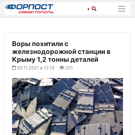
Skip
to
content
Воры похитили с
железнодорожной станции в
Крыму 1,2 тонны деталей
02.11.2021 в 12:12
201