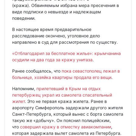
(кража). Обвиняемым избрана мера пресечения в
виде подписки о невыезде и надлежащем
поведении.
В настоящее время предварительное
расследование окончено, уголовное дело
направлено в суд для рассмотрения по существу.
«Отблагодарил за бесплатное жилье»: крымчанина
осудили на два года за кражу унитаза
.
Ранее сообщалось, что
пока севастополец лежал в
больнице, хозяйка квартиры продала его вещи
.
Напомним,
прилетевший в Крым на отдых
петербуржец украл из самолета спасательный
жилет
. Это не первая кража жилета. Ранее в
аэропорту Симферополь задержали другого жителя
Санкт-Петербурга, который вынес с борта самолета
такую же «добычу». Он пояснил полицейским,
что
совершил кражу в отместку авиакомпании
,
которая задержала вылет самолета из Петербурга.