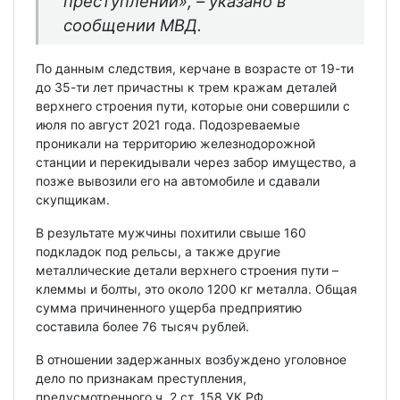
преступлений», – указано в
сообщении МВД.
По данным следствия, керчане в возрасте от 19-ти
до 35-ти лет причастны к трем кражам деталей
верхнего строения пути, которые они совершили с
июля по август 2021 года. Подозреваемые
проникали на территорию железнодорожной
станции и перекидывали через забор имущество, а
позже вывозили его на автомобиле и сдавали
скупщикам.
В результате мужчины похитили свыше 160
подкладок под рельсы, а также другие
металлические детали верхнего строения пути –
клеммы и болты, это около 1200 кг металла. Общая
сумма причиненного ущерба предприятию
составила более 76 тысяч рублей.
В отношении задержанных возбуждено уголовное
дело по признакам преступления,
предусмотренного ч. 2 ст. 158 УК РФ