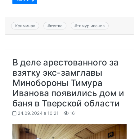
Криминал
#
взятка
#
тимур иванов
В деле арестованного за
взятку экс-замглавы
Минобороны Тимура
Иванова появились дом и
баня в Тверской области
24.09.2024 в 10:21
161