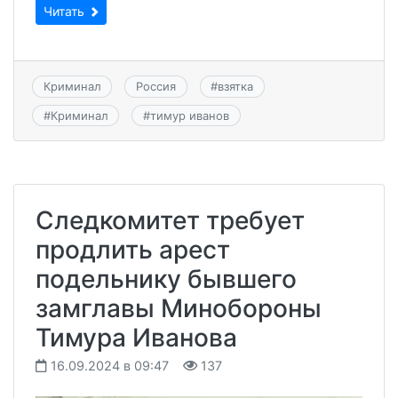
Читать
Криминал
Россия
#
взятка
#
Криминал
#
тимур иванов
Следкомитет требует
продлить арест
подельнику бывшего
замглавы Минобороны
Тимура Иванова
16.09.2024 в 09:47
137