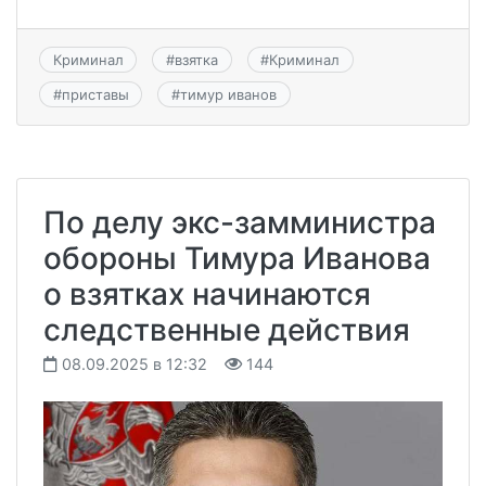
Криминал
#
взятка
#
Криминал
#
приставы
#
тимур иванов
По делу экс-замминистра
обороны Тимура Иванова
о взятках начинаются
следственные действия
08.09.2025 в 12:32
144