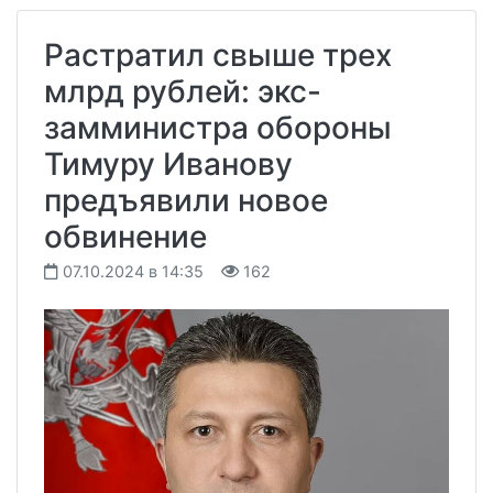
Растратил свыше трех
млрд рублей: экс-
замминистра обороны
Тимуру Иванову
предъявили новое
обвинение
07.10.2024 в 14:35
162