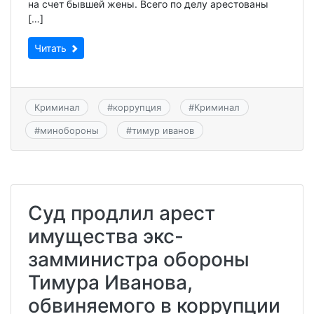
на счет бывшей жены. Всего по делу арестованы
[…]
Читать
Криминал
#
коррупция
#
Криминал
#
минобороны
#
тимур иванов
Суд продлил арест
имущества экс-
замминистра обороны
Тимура Иванова,
обвиняемого в коррупции