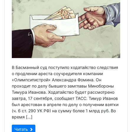
В Басманный суд поступило ходатайство следствия
о продлении ареста соучредителя компании
«Олимпситистрой» Александра Фомина. Он
проходит по делу бывшего замглавы Минобороны
Тимура Иванова. Ходатайство будет рассмотрено
завтра, 17 сентября, сообщает ТАСС. Тимур Иванов
был арестован в апреле по делу о получении взятки
(ч. 6 ст. 290 УК РФ) на сумму более 1 млрд руб. Во
время […]
Читать