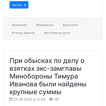
Читать
Криминал
#
Криминал
#
растрата
#
тимур иванов
#
уголовное дело
При обысках по делу о
взятках экс-замглавы
Минобороны Тимура
Иванова были найдены
крупные суммы
25.09.2024 в 12:24
191