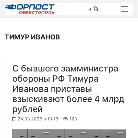
Skip
to
content
ТИМУР ИВАНОВ
С бывшего замминистра
обороны РФ Тимура
Иванова приставы
взыскивают более 4 млрд
рублей
24.03.2026 в 10:18
123