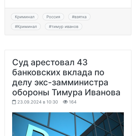
Криминал
Россия
#
взятка
#
Криминал
#
тимур иванов
Суд арестовал 43
банковских вклада по
делу экс-замминистра
обороны Тимура Иванова
23.09.2024 в 10:30
164