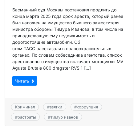
Басманный суд Москвы постановил продлить до
конца марта 2025 года срок ареста, который ранее
был наложен на имущество бывшего заместителя
министра обороны Тимура Иванова, в том числе на
принадлежащую ему недвижимость и
дорогостоящие автомобили. Об
этом ТАСС рассказали в правоохранительных
органах. По словам собеседника агентства, список
арестованного имущества включает мотоциклы MV
Agusta Brutale 800 dragster RVS 1 […]
Читать
Криминал
#
взятки
#
коррупция
#
растраты
#
тимур иванов