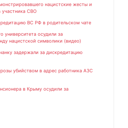
емонстрировавшего нацистские жесты и
а участника СВО
редитацию ВС РФ в родительском чате
о университета осудили за
нду нацистской символики (видео)
чанку задержали за дискредитацию
грозы убийством в адрес работника АЗС
енсионера в Крыму осудили за