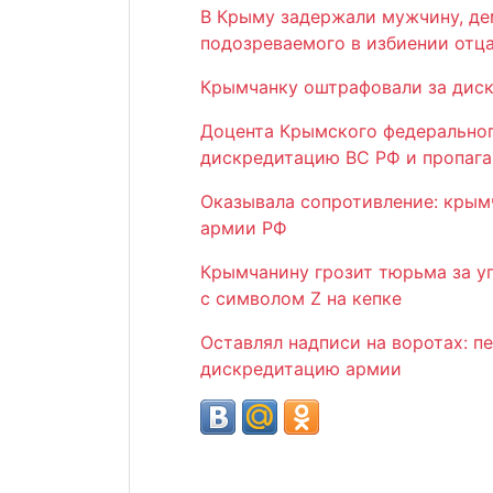
В Крыму задержали мужчину, д
подозреваемого в избиении отц
Крымчанку оштрафовали за диск
Доцента Крымского федеральног
дискредитацию ВС РФ и пропага
Оказывала сопротивление: крым
армии РФ
Крымчанину грозит тюрьма за у
с символом Z на кепке
Оставлял надписи на воротах: п
дискредитацию армии