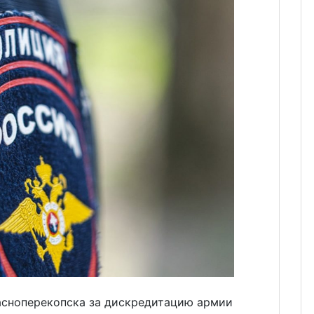
асноперекопска за дискредитацию армии