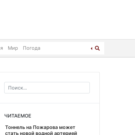
ия
Мир
Погода
ЧИТАЕМОЕ
Тоннель на Пожарова может
стать новой водной артерией