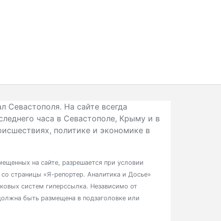
л Севастополя. На сайте всегда
следнего часа в Севастополе, Крыму и в
исшествиях, политике и экономике в
ещенных на сайте, разрешается при условии
в со страницы «Я-репортер. Аналитика и Досье»
сковых систем гиперссылка. Независимо от
должна быть размещена в подзаголовке или