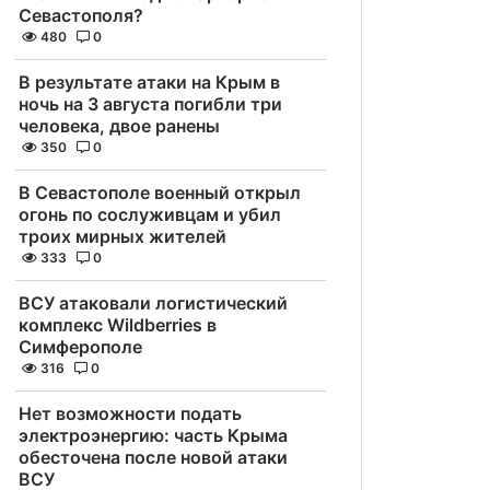
Севастополя?
480
0
В результате атаки на Крым в
ночь на 3 августа погибли три
человека, двое ранены
350
0
В Севастополе военный открыл
огонь по сослуживцам и убил
троих мирных жителей
333
0
ВСУ атаковали логистический
комплекс Wildberries в
Симферополе
316
0
Нет возможности подать
электроэнергию: часть Крыма
обесточена после новой атаки
ВСУ