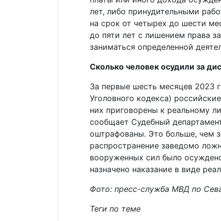
лет, либо принудительными рабо
на срок от четырех до шести ме
до пяти лет с лишением права 
заниматься определенной деятел
Сколько человек осудили за д
За первые шесть месяцев 2023 го
Уголовного кодекса) российские
них приговорены к реальному л
сообщает Судебный департамент
оштрафованы. Это больше, чем за
распространение заведомо лож
вооруженных сил было осуждено
назначено наказание в виде реа
Фото: пресс-служба МВД по Сев
Теги по теме