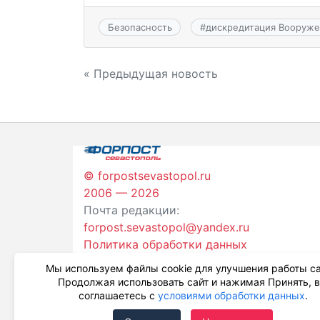
Безопасность
#
дискредитация Вооруже
Навигация
« Предыдущая новость
по
записям
© forpostsevastopol.ru
2006 — 2026
Почта редакции:
forpost.sevastopol@yandex.ru
Политика обработки данных
Мы используем файлы cookie для улучшения работы са
Продолжая использовать сайт и нажимая Принять, 
соглашаетесь с
условиями обработки данных
.