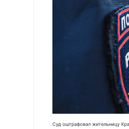
Cуд оштрафовал жительницу Кр