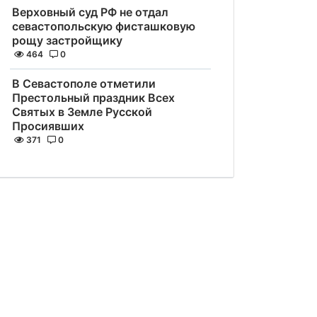
Верховный суд РФ не отдал
севастопольскую фисташковую
рощу застройщику
464
0
В Севастополе отметили
Престольный праздник Всех
Святых в Земле Русской
Просиявших
371
0