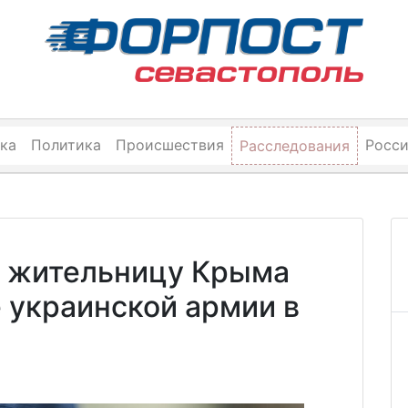
ка
Политика
Происшествия
Росс
Расследования
 жительницу Крыма
 украинской армии в