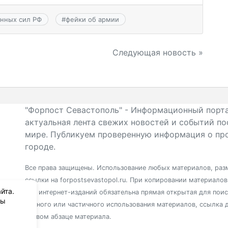
нных сил РФ
#
фейки об армии
Следующая новость »
"Форпост Севастополь" - Информационный порта
актуальная лента свежих новостей и событий по
мире. Публикуем проверенную информация о про
городе.
Все права защищены. Использование любых материалов, разм
ссылки на forpostsevastopol.ru. При копировании материало
йта.
для интернет-изданий обязательна прямая открытая для пои
вы
полного или частичного использования материалов, ссылка 
первом абзаце материала.