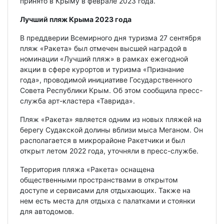
принято в Крыму в феврале 2023 года.
Лучший пляж Крыма 2023 года
В преддверии Всемирного дня туризма 27 сентября
пляж «Ракета» был отмечен высшей наградой в
номинации «Лучший пляж» в рамках ежегодной
акции в сфере курортов и туризма «Признание
года», проводимой инициативе Государственного
Совета Республики Крым. Об этом сообщила пресс-
служба арт-кластера «Таврида».
Пляж «Ракета» является одним из новых пляжей на
берегу Судакской долины вблизи мыса Меганом. Он
располагается в микрорайоне Ракетчики и был
открыт летом 2022 года, уточняли в пресс-службе.
Территория пляжа «Ракета» оснащена
общественными пространствами в открытом
доступе и сервисами для отдыхающих. Также на
нем есть места для отдыха с палатками и стоянки
для автодомов.