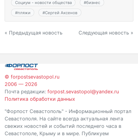
Социум - новости общества
#
бизнес
#
пляжи
#
Сергей Аксенов
Навигация
« Предыдущая новость
Следующая новость »
по
записям
© forpostsevastopol.ru
2006 — 2026
Почта редакции:
forpost.sevastopol@yandex.ru
Политика обработки данных
"Форпост Севастополь" - Информационный портал
Севастополя. На сайте всегда актуальная лента
свежих новостей и событий последнего часа в
Севастополе, Крыму и в мире. Публикуем