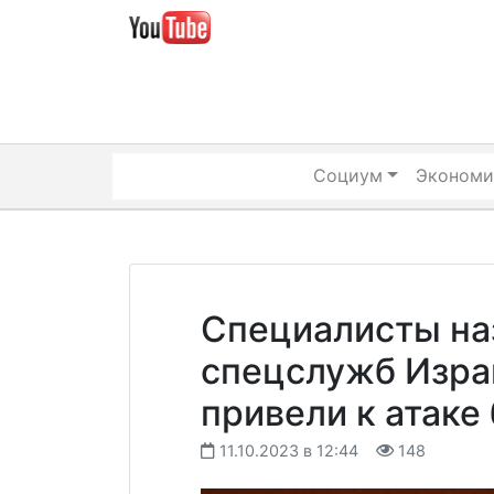
Skip
to
content
Социум
Экономи
Специалисты на
спецслужб Изра
привели к атаке
11.10.2023 в 12:44
148