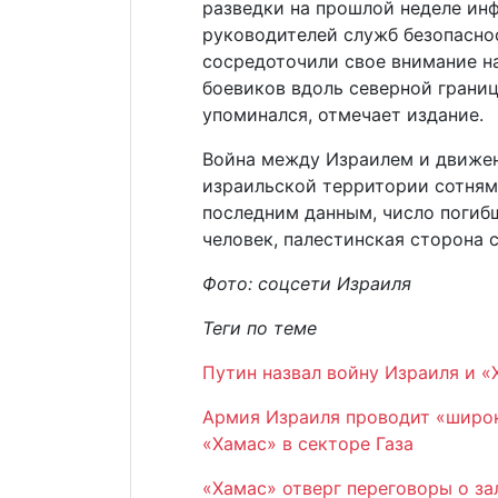
разведки на прошлой неделе и
руководителей служб безопаснос
сосредоточили свое внимание н
боевиков вдоль северной границ
упоминался, отмечает издание.
Война между Израилем и движен
израильской территории сотнями
последним данным, число погибш
человек, палестинская сторона 
Фото: соцсети Израиля
Теги по теме
Путин назвал войну Израиля и 
Армия Израиля проводит «широ
«Хамас» в секторе Газа
«Хамас» отверг переговоры о з