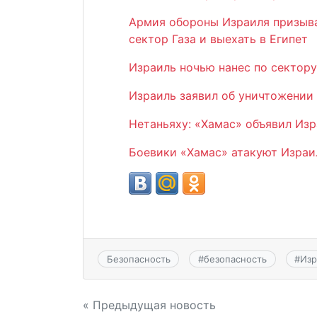
Армия обороны Израиля призыв
сектор Газа и выехать в Египет
Израиль ночью нанес по сектору
Израиль заявил об уничтожении 
Нетаньяху: «Хамас» объявил Из
Боевики «Хамас» атакуют Израи
Безопасность
#
безопасность
#
Изр
Навигация
« Предыдущая новость