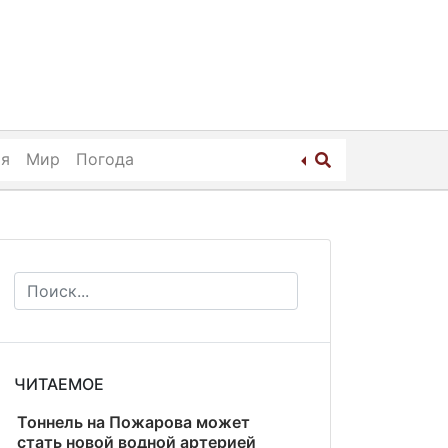
ия
Мир
Погода
ЧИТАЕМОЕ
Тоннель на Пожарова может
стать новой водной артерией