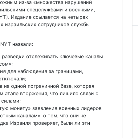
можным из-за «множества нарушений
аильскими спецслужбами и военными,
YT). Издание ссылается на четырех
х израильских сотрудников службы
 NYT назвали:
 разведки отслеживать ключевые каналы
сом»;
ия для наблюдения за границами,
отключали;
 на одной пограничной базе, которая
м этапе вторжения, что лишило связи с
 силами;
стую монету» заявления военных лидеров
стным каналам», о том, что они не
едка Израиля проверяет, были ли эти