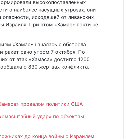
нформировали высокопоставленных
ти о наиболее насущных угрозах, они
а опасности, исходящей от ливанских
ы Израиля. При этом «Хамас» почти не
ием «Хамас» началась с обстрела
 ракет рано утром 7 октября. По
их от атак «Хамаса» достигло 1200
сообщала о 830 жертвах конфликта.
«Хамаса» провалом политики США
комасштабный удар» по объектам
аложниках до конца войны с Израилем