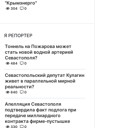
"Крымэнерго"
304
0
Я РЕПОРТЕР
Тоннель на Пожарова может
стать новой водной артерией
Севастополя?
484
0
Севастопольский депутат Кулагин
живет в параллельной мирной
реальности?
640
0
Апелляция Севастополя
подтвердила факт подлога при
передаче миллиардного
контракта фирме-пустышке
330
0