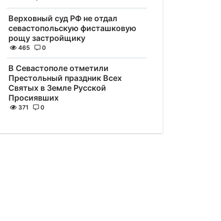
Верховный суд РФ не отдал
севастопольскую фисташковую
рощу застройщику
465
0
В Севастополе отметили
Престольный праздник Всех
Святых в Земле Русской
Просиявших
371
0