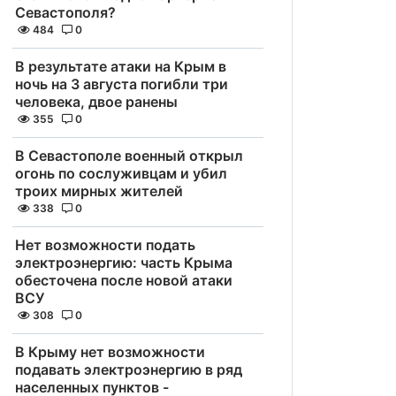
Севастополя?
484
0
В результате атаки на Крым в
ночь на 3 августа погибли три
человека, двое ранены
355
0
В Севастополе военный открыл
огонь по сослуживцам и убил
троих мирных жителей
338
0
Нет возможности подать
электроэнергию: часть Крыма
обесточена после новой атаки
ВСУ
308
0
В Крыму нет возможности
подавать электроэнергию в ряд
населенных пунктов -