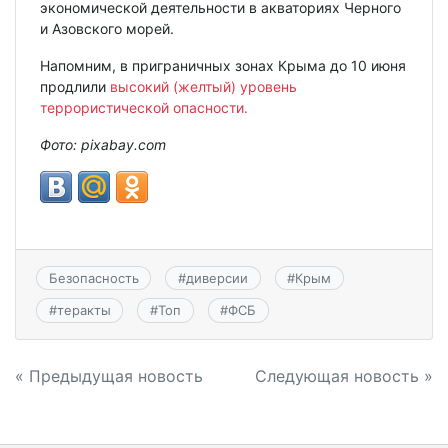
экономической деятельности в акваториях Черного
и Азовского морей.
Напомним, в приграничных зонах Крыма до 10 июня
продлили
высокий (желтый) уровень
террористической опасности.
Фото: pixabay.com
Безопасность
#
диверсии
#
Крым
#
теракты
#
Топ
#
ФСБ
Навигация
« Предыдущая новость
Следующая новость »
по