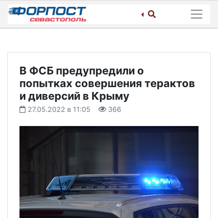
Skip
to
content
В ФСБ предупредили о
попытках совершения терактов
и диверсий в Крыму
27.05.2022 в 11:05
366