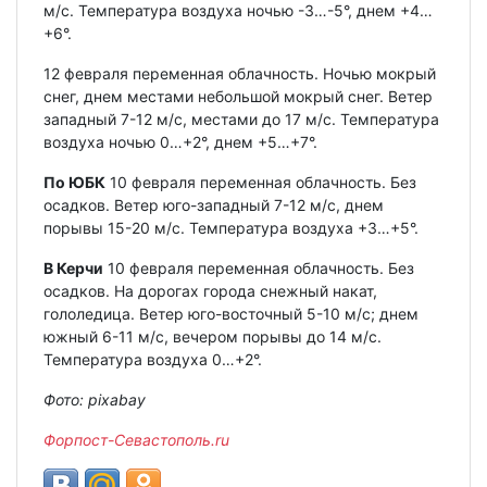
м/с. Температура воздуха ночью -3…-5°, днем +4…
+6°.
12 февраля переменная облачность. Ночью мокрый
снег, днем местами небольшой мокрый снег. Ветер
западный 7-12 м/с, местами до 17 м/с. Температура
воздуха ночью 0…+2°, днем +5…+7°.
По ЮБК
10 февраля переменная облачность. Без
осадков. Ветер юго-западный 7-12 м/с, днем
порывы 15-20 м/с. Температура воздуха +3…+5°.
В Керчи
10 февраля переменная облачность. Без
осадков. На дорогах города снежный накат,
гололедица. Ветер юго-восточный 5-10 м/с; днем
южный 6-11 м/с, вечером порывы до 14 м/с.
Температура воздуха 0…+2°.
Фото: pixabay
Форпост-Севастополь.ru