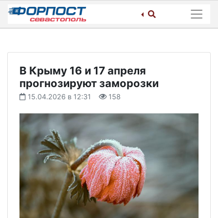
Skip
to
content
В Крыму 16 и 17 апреля
прогнозируют заморозки
15.04.2026 в 12:31
158