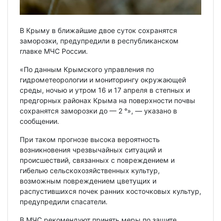
В Крыму в ближайшие двое суток сохранятся
заморозки, предупредили в республиканском
главке МЧС России.
«По данным Крымского управления по
гидрометеорологии и мониторингу окружающей
среды, ночью и утром 16 и 17 апреля в степных и
предгорных районах Крыма на поверхности почвы
сохранятся заморозки до — 2 °», — указано в
сообщении.
При таком прогнозе высока вероятность
возникновения чрезвычайных ситуаций и
происшествий, связанных с повреждением и
гибелью сельскохозяйственных культур,
возможным повреждением цветущих и
распустившихся почек ранних косточковых культур,
предупредили спасатели.
В МЧС рекомендуют принять меры по защите