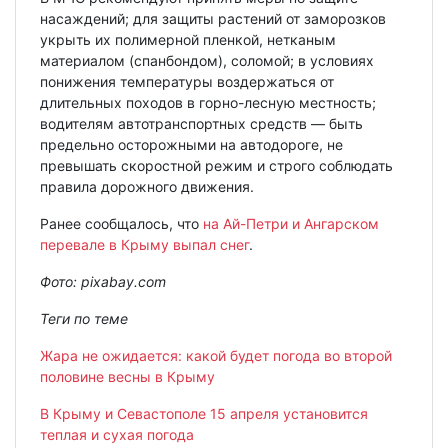
насаждений; для защиты растений от заморозков
укрыть их полимерной пленкой, нетканым
материалом (спанбондом), соломой; в условиях
понижения температуры воздержаться от
длительных походов в горно-лесную местность;
водителям автотранспортных средств — быть
предельно осторожными на автодороге, не
превышать скоростной режим и строго соблюдать
правила дорожного движения.
Ранее сообщалось, что
на Ай-Петри и Ангарском
перевале в Крыму выпал снег
.
Фото: pixabay.com
Теги по теме
Жара не ожидается: какой будет погода во второй
половине весны в Крыму
В Крыму и Севастополе 15 апреля установится
теплая и сухая погода