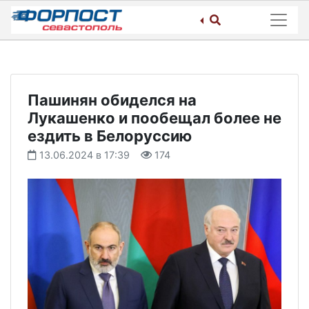
Skip
to
content
Пашинян обиделся на
Лукашенко и пообещал более не
ездить в Белоруссию
13.06.2024 в 17:39
174