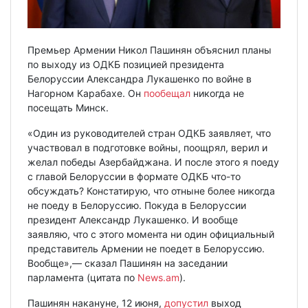
Премьер Армении Никол Пашинян объяснил планы
по выходу из ОДКБ позицией президента
Белоруссии Александра Лукашенко по войне в
Нагорном Карабахе. Он
пообещал
никогда не
посещать Минск.
«Один из руководителей стран ОДКБ заявляет, что
участвовал в подготовке войны, поощрял, верил и
желал победы Азербайджана. И после этого я поеду
с главой Белоруссии в формате ОДКБ что-то
обсуждать? Констатирую, что отныне более никогда
не поеду в Белоруссию. Покуда в Белоруссии
президент Александр Лукашенко. И вообще
заявляю, что с этого момента ни один официальный
представитель Армении не поедет в Белоруссию.
Вообще»,— сказал Пашинян на заседании
парламента (цитата по
News.am
).
Пашинян накануне, 12 июня,
допустил
выход