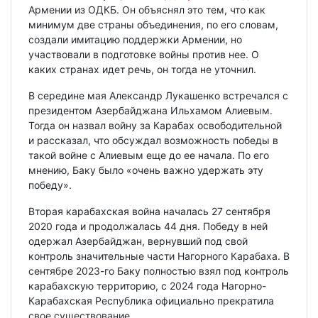
Армении из ОДКБ. Он объяснял это тем, что как
минимум две страны объединения, по его словам,
создали имитацию поддержки Армении, но
участвовали в подготовке войны против нее. О
каких странах идет речь, он тогда не уточнил.
В середине мая Александр Лукашенко встречался с
президентом Азербайджана Ильхамом Алиевым.
Тогда он назвал войну за Карабах освободительной
и рассказал, что обсуждал возможность победы в
такой войне с Алиевым еще до ее начала. По его
мнению, Баку было «очень важно удержать эту
победу».
Вторая карабахская война началась 27 сентября
2020 года и продолжалась 44 дня. Победу в ней
одержал Азербайджан, вернувший под свой
контроль значительные части Нагорного Карабаха. В
сентябре 2023-го Баку полностью взял под контроль
карабахскую территорию, с 2024 года Нагорно-
Карабахская Республика официально прекратила
свое существование.