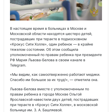
В настоящее время в больницах в Москве и
Московской области находятся шестеро детей,
пострадавших при теракте в подмосковном
«Крокус Сити Холле», один ребенок — в крайне
тяжелом состоянии. Об этом сообщила
уполномоченный по правам ребенка при президенте
РФ Мария Львова-Белова в своем канале в
Telegram.
«Мы видим, как самоотверженно работают медики.
Спасибо им большое за их труд!», — отметила она.
Львова-Белова вместе с уполномоченным по
правам ребенка в городе Москве Ольгой
Ярославской навестили двух детей, пострадавших
при теракте в «Крокус Сити Холле», в московской
больнице им. З. А. Башляевой.