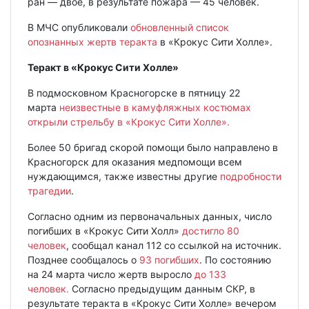
ран — двое, в результате пожара — 45 человек.
В МЧС опубликовали
обновленный список
опознанных жертв теракта
в «Крокус Сити Холле».
Теракт в «Крокус Сити Холле»
В подмосковном Красногорске в пятницу 22
марта
неизвестные в камуфляжных костюмах
открыли стрельбу в «Крокус Сити Холле».
Более 50 бригад скорой помощи было направлено в
Красногорск для оказания медпомощи всем
нуждающимся, также известны другие
подробности
трагедии
.
Согласно одним из первоначальных данных, число
погибших в «Крокус Сити Холл»
достигло 80
человек
, сообщал канал 112 со ссылкой на источник.
Позднее сообщалось о
93 погибших
. По состоянию
на 24 марта число жертв выросло
до 133
человек.
Согласно предыдущим данным СКР, в
результате теракта в «Крокус Сити Холле» вечером