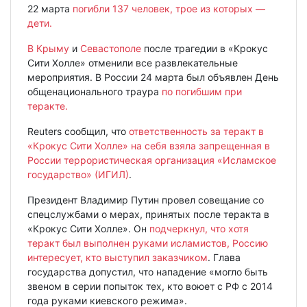
22 марта
погибли 137 человек, трое из которых —
дети.
В Крыму
и
Севастополе
после трагедии в «Крокус
Сити Холле» отменили все развлекательные
мероприятия. В России 24 марта был объявлен День
общенационального траура
по погибшим при
теракте.
Reuters сообщил, что
ответственность за теракт в
«Крокус Сити Холле» на себя взяла запрещенная в
России террористическая организация «Исламское
государство» (ИГИЛ)
.
Президент Владимир Путин провел совещание со
спецслужбами о мерах, принятых после теракта в
«Крокус Сити Холле». Он
подчеркнул, что хотя
теракт был выполнен руками исламистов, Россию
интересует, кто выступил заказчиком
. Глава
государства допустил, что нападение «могло быть
звеном в серии попыток тех, кто воюет с РФ с 2014
года руками киевского режима».