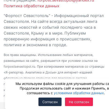
Политика обработки данных
"Форпост Севастополь" - Информационный портал
Севастополя. На сайте всегда актуальная лента
свежих новостей и событий последнего часа в
Севастополе, Крыму и в мире. Публикуем
проверенную информация о происшествиях,
политике и экономике в городе.
Все права защищены. Использование любых материалов,
размещенных на сайте, разрешается при условии ссылки на
forpostsevastopol.ru. При копировании материалов со страницы
«Я-репортер. Аналитика и Досье» для интернет-изданий
обязательна прямая открытая для поисковых систем
Мы используем файлы cookie для улучшения работы са
гиперссылка. Независимо от полного или частичного
Продолжая использовать сайт и нажимая Принять, 
использования материалов, ссылка должна быть размещена в
соглашаетесь с
условиями обработки данных
.
подзаголовке или первом абзаце материала.
Согласен
Не согласен