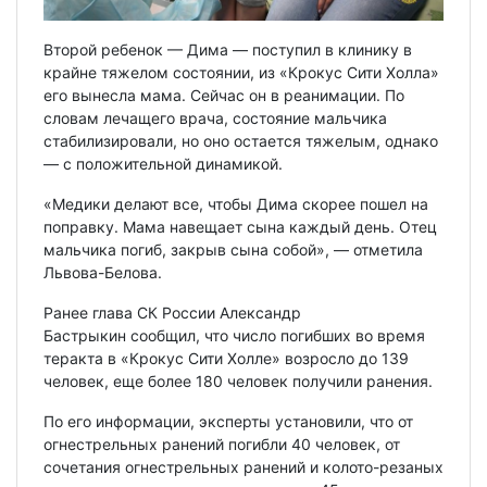
Второй ребенок — Дима — поступил в клинику в
крайне тяжелом состоянии, из «Крокус Сити Холла»
его вынесла мама. Сейчас он в реанимации. По
словам лечащего врача, состояние мальчика
стабилизировали, но оно остается тяжелым, однако
— с положительной динамикой.
«Медики делают все, чтобы Дима скорее пошел на
поправку. Мама навещает сына каждый день. Отец
мальчика погиб, закрыв сына собой», — отметила
Львова-Белова.
Ранее глава СК России Александр
Бастрыкин сообщил, что число погибших во время
теракта в «Крокус Сити Холле» возросло до 139
человек, еще более 180 человек получили ранения.
По его информации, эксперты установили, что от
огнестрельных ранений погибли 40 человек, от
сочетания огнестрельных ранений и колото-резаных