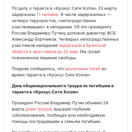
По делу о теракте в «Крокус Сити Холле» 23 марта
задержаны
11 человек.
В числе задержанных —
четверо террористов, «непосредственно
участвовавших» в нападении. Об это президенту
России Владимиру Путину доложил директор ФСБ
Александр Бортников. Четверых непосредственных
участников нападения
задержали в Брянской
области и арестовали до 22 мая
. Им грозит
пожизненное лишение свободы.
Позднее сообщалось, что
крымчанин погиб
во
время теракта в «Крокус Сити Холле».
День общенационального траура по погибшим в
теракте в «Крокус Сити Холле»
Президент России Владимир Путин объявил 24
марта
днем траура
, выразил глубокие
соболезнования, пообещал всю необходимую
помощь пострадавшим и семьям погибших.