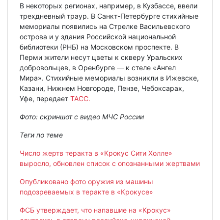
В некоторых регионах, например, в Кузбассе, ввели
трехдневный траур. В Санкт-Петербурге стихийные
мемориалы появились на Стрелке Васильевского
острова и у здания Российской национальной
библиотеки (РНБ) на Московском проспекте. В
Перми жители несут цветы к скверу Уральских
добровольцев, в Оренбурге — к стеле «Ангел
Мира». Стихийные мемориалы возникли в Ижевске,
Казани, Нижнем Новгороде, Пензе, Чебоксарах,
Уфе, передает
ТАСС.
Фото: скриншот с видео МЧС России
Теги по теме
Число жертв теракта в «Крокус Сити Холле»
выросло, обновлен список с опознанными жертвами
Опубликовано фото оружия из машины
подозреваемых в теракте в «Крокусе»
ФСБ утверждает, что напавшие на «Крокус»