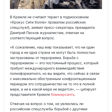
В Кремле не считают теракт в подмосковном
«Крокус Сити Холле» провалом российских
спецслужб, заявил пресс-секретарь президента
Дмитрий Песков журналистам, отвечая на
соответствующий вопрос.
«К сожалению, наш мир показывает, что ни один
город и ни одна страна не могут быть полностью
застрахованы от терроризма. Борьба с
терроризмом — это постоянный процесс, который
требует международного взаимодействия
полноформатного, но вы видите, что сейчас в связи
с максимально обостренным конфронтационным
периодом это сотрудничество не то что в полной
мере, а ни в какой мере не ведется», — цитирует
представителя Кремля
Коммерсантъ
.
Отвечая на вопрос о том, не увлеклись ли
российские спецслужбы борьбой с другими