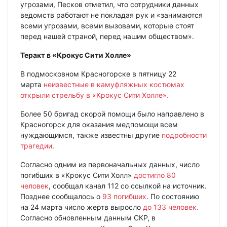
угрозами, Песков отметил, что сотрудники данных
ведомств работают не покладая рук и «занимаются
всеми угрозами, всеми вызовами, которые стоят
перед нашей страной, перед нашим обществом».
Теракт в «Крокус Сити Холле»
В подмосковном Красногорске в пятницу 22
марта
неизвестные в камуфляжных костюмах
открыли стрельбу в «Крокус Сити Холле».
Более 50 бригад скорой помощи было направлено в
Красногорск для оказания медпомощи всем
нуждающимся, также известны другие
подробности
трагедии
.
Согласно одним из первоначальных данных, число
погибших в «Крокус Сити Холл»
достигло 80
человек
, сообщал канал 112 со ссылкой на источник.
Позднее сообщалось о
93 погибших
. По состоянию
на 24 марта число жертв выросло
до 133 человек.
Согласно обновленным данным СКР, в