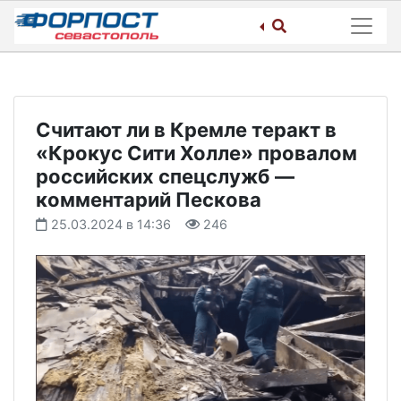
Skip
to
content
Считают ли в Кремле теракт в
«Крокус Сити Холле» провалом
российских спецслужб —
комментарий Пескова
25.03.2024 в 14:36
246