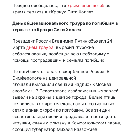
Позднее сообщалось, что
крымчанин погиб
во
время теракта в «Крокус Сити Холле».
День общенационального траура по погибшим в
теракте в «Крокус Сити Холле»
Президент России Владимир Путин объявил 24
марта
днем траура
, выразил глубокие
соболезнования, пообещал всю необходимую
помощь пострадавшим и семьям погибших.
По погибшим в теракте скорбит вся Россия. В
Симферополе на центральной
площади выложили свечами надпись «Москва,
скорбим». В Севастополе изображения журавлей
вывели на экраны в центре города. Белые птицы
появились в эфире телеканалов и в социальных
сетях в знак скорби по погибшим. Все эти дни
севастопольцы несли и продолжают нести цветы,
игрушки, свечи к фонтану в Комсомольском парке,
сообщил губернатор Михаил Развожаев.