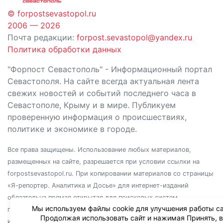
© forpostsevastopol.ru
2006 — 2026
Почта редакции:
forpost.sevastopol@yandex.ru
Политика обработки данных
"Форпост Севастополь" - Информационный портал
Севастополя. На сайте всегда актуальная лента
свежих новостей и событий последнего часа в
Севастополе, Крыму и в мире. Публикуем
проверенную информация о происшествиях,
политике и экономике в городе.
Все права защищены. Использование любых материалов,
размещенных на сайте, разрешается при условии ссылки на
forpostsevastopol.ru. При копировании материалов со страницы
«Я-репортер. Аналитика и Досье» для интернет-изданий
обязательна прямая открытая для поисковых систем
Мы используем файлы cookie для улучшения работы са
гиперссылка. Независимо от полного или частичного
Продолжая использовать сайт и нажимая Принять, 
использования материалов, ссылка должна быть размещена в