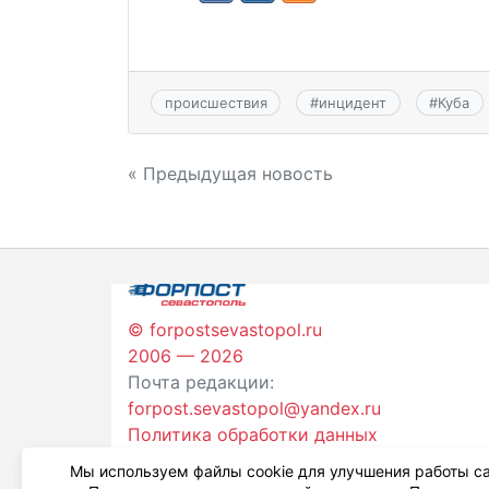
происшествия
#
инцидент
#
Куба
Навигация
« Предыдущая новость
по
записям
© forpostsevastopol.ru
2006 — 2026
Почта редакции:
forpost.sevastopol@yandex.ru
Политика обработки данных
Мы используем файлы cookie для улучшения работы са