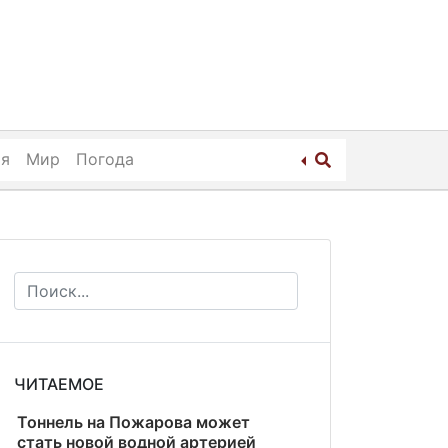
ия
Мир
Погода
ЧИТАЕМОЕ
Тоннель на Пожарова может
стать новой водной артерией