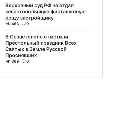
Верховный суд РФ не отдал
севастопольскую фисташковую
рощу застройщику
463
0
В Севастополе отметили
Престольный праздник Всех
Святых в Земле Русской
Просиявших
369
0