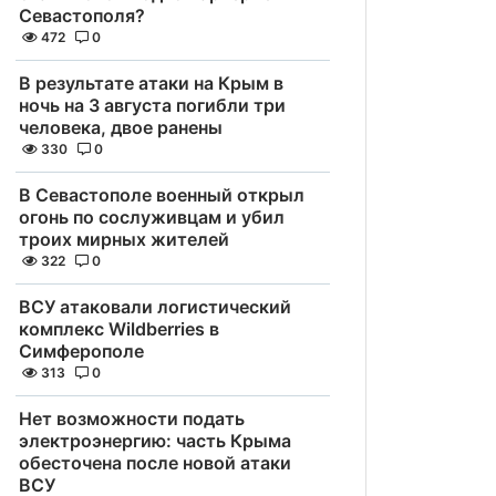
Севастополя?
472
0
В результате атаки на Крым в
ночь на 3 августа погибли три
человека, двое ранены
330
0
В Севастополе военный открыл
огонь по сослуживцам и убил
троих мирных жителей
322
0
ВСУ атаковали логистический
комплекс Wildberries в
Симферополе
313
0
Нет возможности подать
электроэнергию: часть Крыма
обесточена после новой атаки
ВСУ