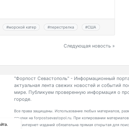
#
морской катер
#
перестрелка
#
США
Следующая новость »
"Форпост Севастополь" - Информационный порта
актуальная лента свежих новостей и событий по
мире. Публикуем проверенную информация о про
городе.
Все права защищены. Использование любых материалов, разм
ссылки на forpostsevastopol.ru. При копировании материало
йта.
для интернет-изданий обязательна прямая открытая для пои