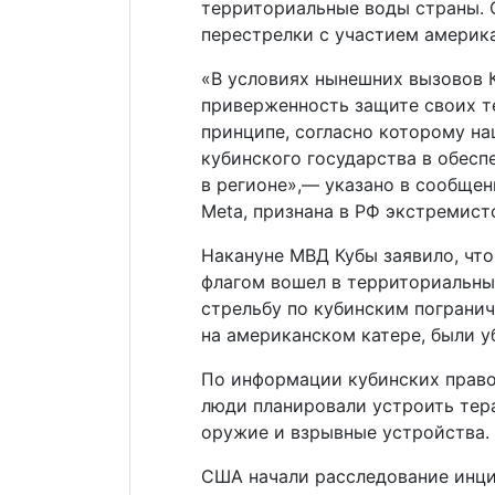
территориальные воды страны.
перестрелки с участием америка
«В условиях нынешних вызовов 
приверженность защите своих т
принципе, согласно которому н
кубинского государства в обесп
в регионе»,— указано в сообще
Meta, признана в РФ экстремист
Накануне МВД Кубы заявило, чт
флагом вошел в территориальны
стрельбу по кубинским пограни
на американском катере, были у
По информации кубинских право
люди планировали устроить тера
оружие и взрывные устройства.
США начали расследование инци