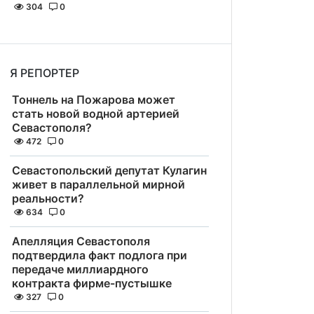
304
0
Я РЕПОРТЕР
Тоннель на Пожарова может
стать новой водной артерией
Севастополя?
472
0
Севастопольский депутат Кулагин
живет в параллельной мирной
реальности?
634
0
Апелляция Севастополя
подтвердила факт подлога при
передаче миллиардного
контракта фирме-пустышке
327
0