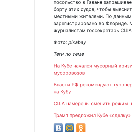
посольство в Гаване запрашивае
борту этих судов, чтобы выясни
местными жителями. По данным 
зарегистрировано во Флориде. 
журналистам госсекретарь США
Фото:
pixabay
Теги по теме
На Кубе начался мусорный кризи
мусоровозов
Власти РФ рекомендуют туропе
на Кубу
США намерены сменить режим на
Трамп предложил Кубе «сделку»