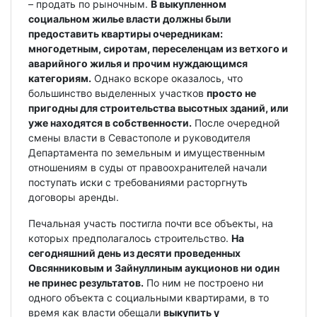
– продать по рыночным.
В выкупленном
социальном жилье власти должны были
предоставить квартиры очередникам:
многодетным, сиротам, переселенцам из ветхого и
аварийного жилья и прочим нуждающимся
категориям.
Однако вскоре оказалось, что
большинство выделенных участков
просто не
пригодны для строительства высотных зданий, или
уже находятся в собственности.
После очередной
смены власти в Севастополе и руководителя
Департамента по земельным и имущественным
отношениям в суды от правоохранителей начали
поступать иски с требованиями расторгнуть
договоры аренды.
Печальная участь постигла почти все объекты, на
которых предполагалось строительство.
На
сегодняшний день из десяти проведенных
Овсянниковым и Зайнуллиным аукционов ни один
не принес результатов.
По ним не построено ни
одного объекта с социальными квартирами, в то
время как власти обещали
выкупить у