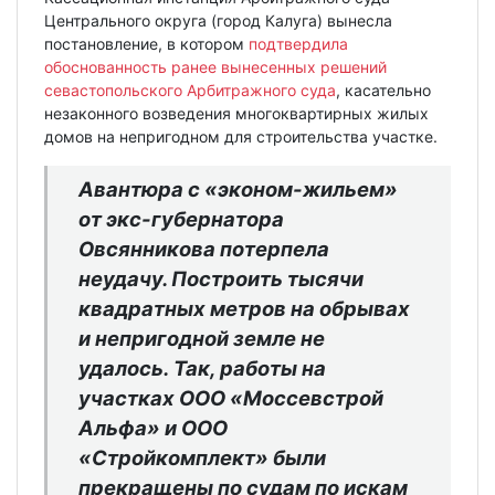
Центрального округа (город Калуга) вынесла
постановление, в котором
подтвердила
обоснованность ранее вынесенных решений
севастопольского Арбитражного суда
, касательно
незаконного возведения многоквартирных жилых
домов на непригодном для строительства участке.
Авантюра с «эконом-жильем»
от экс-губернатора
Овсянникова потерпела
неудачу. Построить тысячи
квадратных метров на обрывах
и непригодной земле не
удалось. Так, работы на
участках ООО «Моссевстрой
Альфа» и ООО
«Стройкомплект» были
прекращены по судам по искам