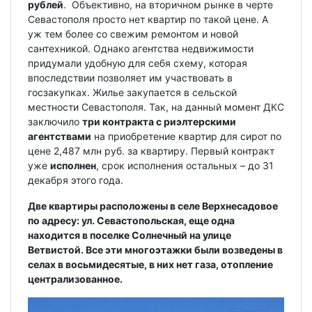
рублей
. Объективно, на вторичном рынке в черте
Севастополя просто нет квартир по такой цене. А
уж тем более со свежим ремонтом и новой
сантехникой. Однако агентства недвижимости
придумали удобную для себя схему, которая
впоследствии позволяет им участвовать в
госзакупках. Жилье закупается в сельской
местности Севастополя. Так, на данный момент ДКС
заключило
три контракта с риэлтерскими
агентствами
на приобретение квартир для сирот по
цене 2,487 млн руб. за квартиру. Первый контракт
уже
исполнен
, срок исполнения остальных – до 31
декабря этого года.
Две квартиры расположены в селе Верхнесадовое
по адресу: ул. Севастопольская, еще одна
находится в поселке Солнечный на улице
Ветвистой. Все эти многоэтажки были возведены в
селах в восьмидесятые, в них нет газа, отопление
централизованное.