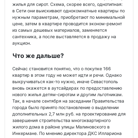
жилья для сирот. Схема, скорее всего, однотипная:
в Сети они выискивают однокомнатные квартиры по
нужным параметрам, приобретают по минимальной
цене, затем в квартире проводится эконом-ремонт
из самых дешевых материалов, заменяется
сантехника, а после выставляется в продажу на
аукцион.
Что же дальше?
Сейчас становится понятно, что о покупке 166
квартир в этом году не может идти и речи. Однако
выкручиваться как-то нужно, иначе Севастополь
вновь окажется в аутсайдерах по предоставлению
нового жилья детям-сиротам и другим льготникам.
Так, в начале сентября на заседании Правительства
города было принято постановление о выделении
дополнительных 2,7 млн руб. на проектирование для
завершения строительства многоквартирного
жилого дома в районе улицы Малиновского в
Инкермане. По мнению директора ДКС Иллариона