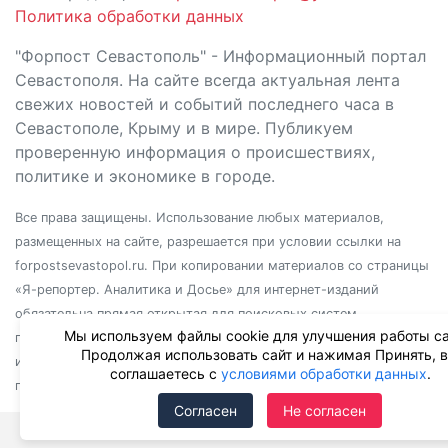
Политика обработки данных
"Форпост Севастополь" - Информационный портал
Севастополя. На сайте всегда актуальная лента
свежих новостей и событий последнего часа в
Севастополе, Крыму и в мире. Публикуем
проверенную информация о происшествиях,
политике и экономике в городе.
Все права защищены. Использование любых материалов,
размещенных на сайте, разрешается при условии ссылки на
forpostsevastopol.ru. При копировании материалов со страницы
«Я-репортер. Аналитика и Досье» для интернет-изданий
обязательна прямая открытая для поисковых систем
Мы используем файлы cookie для улучшения работы са
гиперссылка. Независимо от полного или частичного
Продолжая использовать сайт и нажимая Принять, 
использования материалов, ссылка должна быть размещена в
соглашаетесь с
условиями обработки данных
.
подзаголовке или первом абзаце материала.
Согласен
Не согласен