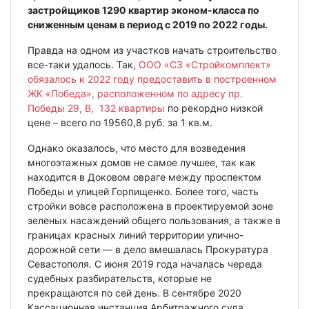
застройщиков 1290 квартир эконом-класса по
сниженным ценам в период с 2019 по 2022 годы.
Правда на одном из участков начать строительство
все-таки удалось. Так,
ООО «СЗ «Стройкомплект»
обязалось к 2022 году предоставить в построенном
ЖК «Победа», расположенном по адресу пр.
Победы 29, В, 132 квартиры
по рекордно низкой
цене – всего по 19560,8 руб. за 1 кв.м.
Однако оказалось, что место для возведения
многоэтажных домов не самое лучшее, так как
находится в Доковом овраге между проспектом
Победы и улицей Горпищенко. Более того, часть
стройки вовсе расположена в проектируемой зоне
зеленых насаждений общего пользования, а также в
границах красных линий территории улично-
дорожной сети — в дело вмешалась Прокуратура
Севастополя. С июня 2019 года началась череда
судебных разбирательств, которые не
прекращаются по сей день. В сентябре 2020
Кассационная инстанция Арбитражного суда