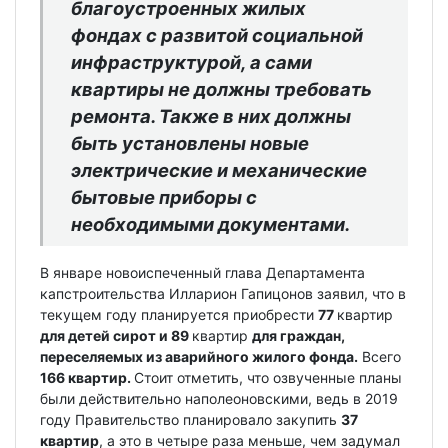
благоустроенных жилых
фондах с развитой социальной
инфраструктурой, а сами
квартиры не должны требовать
ремонта. Также в них должны
быть установлены новые
электрические и механические
бытовые приборы с
необходимыми документами.
В январе новоиспеченный глава Департамента
капстроительства Илларион Гапицонов заявил, что в
текущем году планируется приобрести
77
квартир
для детей сирот и 89
квартир
для граждан,
переселяемых из аварийного жилого фонда.
Всего
166 квартир.
Стоит отметить, что озвученные планы
были действительно наполеоновскими, ведь в 2019
году Правительство планировало закупить
37
квартир
, а это в четыре раза меньше, чем задумал