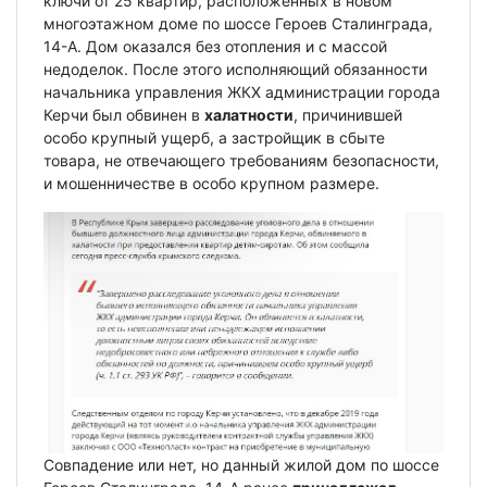
ключи от 25 квартир, расположенных в новом
многоэтажном доме по шоссе Героев Сталинграда,
14-А. Дом оказался без отопления и с массой
недоделок. После этого исполняющий обязанности
начальника управления ЖКХ администрации города
Керчи был обвинен в
халатности
, причинившей
особо крупный ущерб, а застройщик в сбыте
товара, не отвечающего требованиям безопасности,
и мошенничестве в особо крупном размере.
Совпадение или нет, но данный жилой дом по шоссе