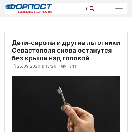
Skip
to
content
Дети-сироты и другие льготники
Севастополя снова останутся
без крыши над головой
25.09.2020 в 13:26
1341