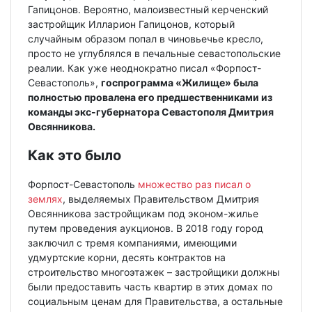
Гапицонов. Вероятно, малоизвестный керченский
застройщик Илларион Гапицонов, который
случайным образом попал в чиновьечье кресло,
просто не углублялся в печальные севастопольские
реалии. Как уже неоднократно писал «Форпост-
Севастополь»,
госпрограмма «Жилище» была
полностью провалена его предшественниками из
команды экс-губернатора Севастополя Дмитрия
Овсянникова.
Как это было
Форпост-Севастополь
множество раз писал о
землях
, выделяемых Правительством Дмитрия
Овсянникова застройщикам под эконом-жилье
путем проведения аукционов. В 2018 году город
заключил с тремя компаниями, имеющими
удмуртские корни, десять контрактов на
строительство многоэтажек – застройщики должны
были предоставить часть квартир в этих домах по
социальным ценам для Правительства, а остальные