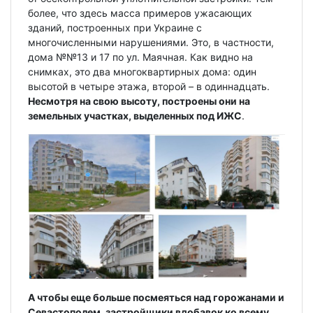
более, что здесь масса примеров ужасающих
зданий, построенных при Украине с
многочисленными нарушениями. Это, в частности,
дома №№13 и 17 по ул. Маячная. Как видно на
снимках, это два многоквартирных дома: один
высотой в четыре этажа, второй – в одиннадцать.
Несмотря на свою высоту, построены они на
земельных участках, выделенных под ИЖС
.
А чтобы еще больше посмеяться над горожанами и
Севастополем, застройщики вдобавок ко всему