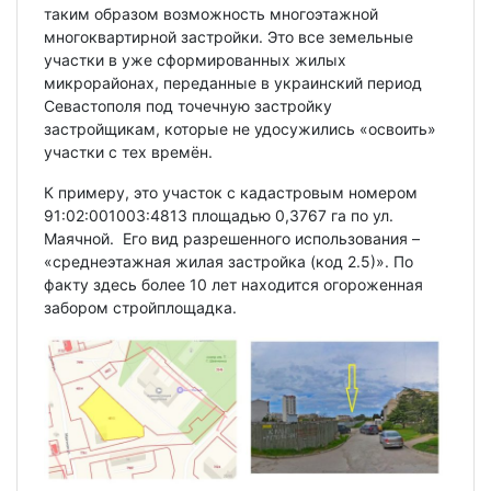
таким образом возможность многоэтажной
многоквартирной застройки. Это все земельные
участки в уже сформированных жилых
микрорайонах, переданные в украинский период
Севастополя под точечную застройку
застройщикам, которые не удосужились «освоить»
участки с тех времён.
К примеру, это участок с кадастровым номером
91:02:001003:4813 площадью 0,3767 га по ул.
Маячной. Его вид разрешенного использования –
«среднеэтажная жилая застройка (код 2.5)». По
факту здесь более 10 лет находится огороженная
забором стройплощадка.