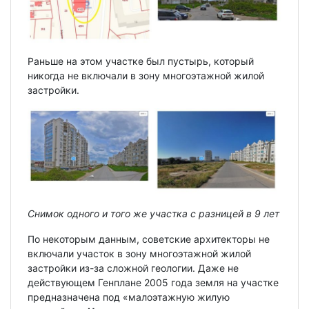
Раньше на этом участке был пустырь, который
никогда не включали в зону многоэтажной жилой
застройки.
Снимок одного и того же участка с разницей в 9 лет
По некоторым данным, советские архитекторы не
включали участок в зону многоэтажной жилой
застройки из-за сложной геологии. Даже не
действующем Генплане 2005 года земля на участке
предназначена под «малоэтажную жилую