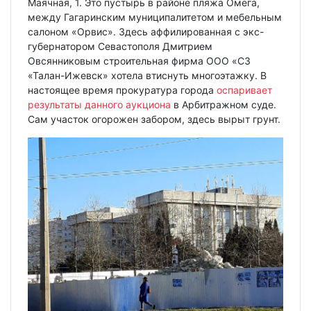
Маячная, 1. Это пустырь в районе пляжа Омега,
между Гагаринским муниципалитетом и мебельным
салоном «Орвис». Здесь аффилированная с экс-
губернатором Севастополя Дмитрием
Овсянниковым строительная фирма ООО «СЗ
«Талан-Ижевск» хотела втиснуть многоэтажку. В
настоящее время прокуратура города
оспаривает
результаты данного аукциона
в Арбитражном суде.
Сам участок огорожен забором, здесь вырыт грунт.