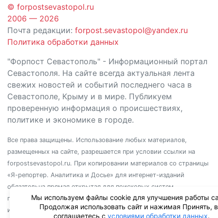
© forpostsevastopol.ru
2006 — 2026
Почта редакции:
forpost.sevastopol@yandex.ru
Политика обработки данных
"Форпост Севастополь" - Информационный портал
Севастополя. На сайте всегда актуальная лента
свежих новостей и событий последнего часа в
Севастополе, Крыму и в мире. Публикуем
проверенную информация о происшествиях,
политике и экономике в городе.
Все права защищены. Использование любых материалов,
размещенных на сайте, разрешается при условии ссылки на
forpostsevastopol.ru. При копировании материалов со страницы
«Я-репортер. Аналитика и Досье» для интернет-изданий
обязательна прямая открытая для поисковых систем
Мы используем файлы cookie для улучшения работы са
гиперссылка. Независимо от полного или частичного
Продолжая использовать сайт и нажимая Принять, 
использования материалов, ссылка должна быть размещена в
соглашаетесь с
условиями обработки данных
.