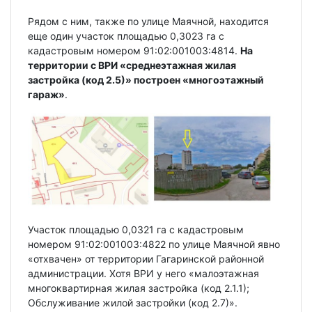
Рядом с ним, также по улице Маячной, находится
еще один участок площадью 0,3023 га с
кадастровым номером 91:02:001003:4814.
На
территории с ВРИ «среднеэтажная жилая
застройка (код 2.5)» построен «многоэтажный
гараж»
.
Участок площадью 0,0321 га с кадастровым
номером 91:02:001003:4822 по улице Маячной явно
«отхвачен» от территории Гагаринской районной
администрации. Хотя ВРИ у него «малоэтажная
многоквартирная жилая застройка (код 2.1.1);
Обслуживание жилой застройки (код 2.7)».