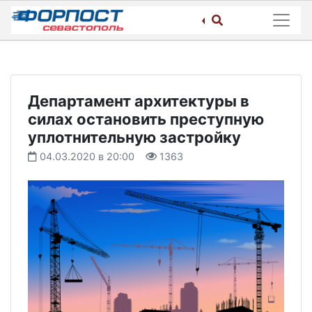
Skip
to
content
Департамент архитектуры в
силах остановить преступную
уплотнительную застройку
04.03.2020 в 20:00
1363