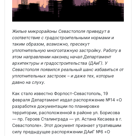
Жилые микрорайоны Севастополя приведут в
соответствие с градостроительными нормами и
таким образом, возможно, пресекут
уплотнительную многоэтажную застройку. Работу в
этом направлении наконец начал Департамент
архитектуры и градостроительства (ДАиГ). У
Севастополя появился реальный шанс избавиться от
уплотнительных застроек – и даже тех, которые
давно на слуху.
Как стало известно Форпост-Севастополь, 19
февраля Департамент издал распоряжение №14 «О
разработке документации по планировке
территории, расположенной в районе ул. Борисова
— пр. Героев Сталинграда — ул. Астана Кесаева в г.
Севастополе». Этот документ признает утратившим
силу предыдущее распоряжении ДАиГ №6 «О