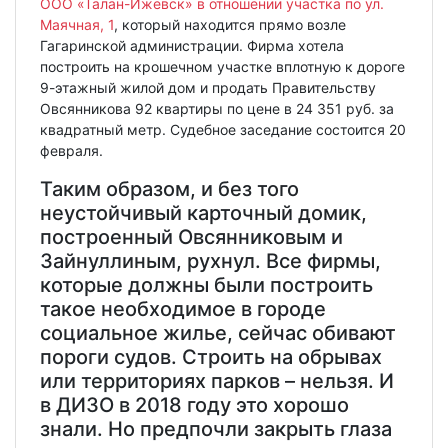
ООО «Талан-Ижевск» в отношении участка по ул.
Маячная, 1
, который находится прямо возле
Гагаринской администрации. Фирма хотела
построить на крошечном участке вплотную к дороге
9-этажный жилой дом и продать Правительству
Овсянникова 92 квартиры по цене в 24 351 руб. за
квадратный метр. Судебное заседание состоится 20
февраля.
Таким образом, и без того
неустойчивый карточный домик,
построенный Овсянниковым и
Зайнуллиным, рухнул. Все фирмы,
которые должны были построить
такое необходимое в городе
социальное жилье, сейчас обивают
пороги судов. Строить на обрывах
или территориях парков – нельзя. И
в ДИЗО в 2018 году это хорошо
знали. Но предпочли закрыть глаза