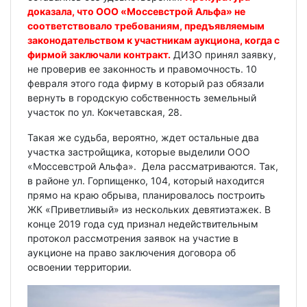
доказала, что ООО «Моссевстрой Альфа» не
соответствовало требованиям, предъявляемым
законодательством к участникам аукциона, когда с
фирмой заключали контракт.
ДИЗО принял заявку,
не проверив ее законность и правомочность. 10
февраля этого года фирму в который раз обязали
вернуть в городскую собственность земельный
участок по ул. Кокчетавская, 28.
Такая же судьба, вероятно, ждет остальные два
участка застройщика, которые выделили ООО
«Моссевстрой Альфа». Дела рассматриваются. Так,
в районе ул. Горпищенко, 104, который находится
прямо на краю обрыва, планировалось построить
ЖК «Приветливый» из нескольких девятиэтажек. В
конце 2019 года суд признал недействительным
протокол рассмотрения заявок на участие в
аукционе на право заключения договора об
освоении территории.