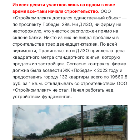
Из всех десяти участков лишь на одном в свое
время все-таки начали строительство.
ООО
«Стройкомплект» достался единственный объект —
по проспекту Победы, 29в. Ни ДИЗО, ни фирму не
насторожило, что участок расположен прямо на
склоне балки. Никто из них не видел проблемы в
строительстве трех двенадцатиэтажек. По всей
видимости, Правительство и ДИЗО привлекла цена
квадратного метра стандартного жилья, которую
предложил застройщик. Согласно контракту, фирма
должна была возвести ЖК «Победа» к 2022 году и
предоставить городу 132 квартиры всего по 19560,8
руб. за 1 кв.м. Откладывать со строительством ООО
«Стройкомплект» не стал. Начал работать над
устройством фундаментов.