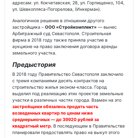
адресам: ул. Кокчетавская, 28, ул. Горпищенко, 104,
ул. Шевкопляса-Погорелова, (Инкерман).
Аналогичное решение в отношении другого
застройщика –
ООО «Стройкомплект»
— вынес
Арбитражный суд Севастополя. Строительная
фирма в 2018 году также приняла участие в
аукционе на право заключения договора аренды
земельного участка.
Предыстория
В 2018 году Правительство Севастополя заключило
с тремя компаниями десять контрактов на
строительство жилья эконом-класса. Город
выделил под реализацию этих проектов земельные
участки в различных частях города. Взамен на это
застройщики обязались продать часть
возведенных квартир по ценам ниже
среднерыночных — до 39920 рублей за
квадратный метр.
В последующем в Правительстве
планировали предоставлять право на выкуп этого