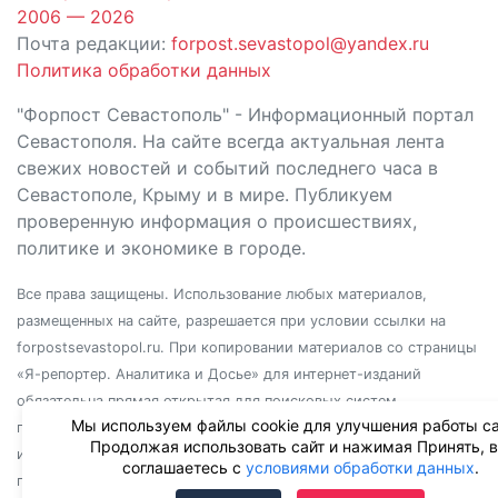
2006 — 2026
Почта редакции:
forpost.sevastopol@yandex.ru
Политика обработки данных
"Форпост Севастополь" - Информационный портал
Севастополя. На сайте всегда актуальная лента
свежих новостей и событий последнего часа в
Севастополе, Крыму и в мире. Публикуем
проверенную информация о происшествиях,
политике и экономике в городе.
Все права защищены. Использование любых материалов,
размещенных на сайте, разрешается при условии ссылки на
forpostsevastopol.ru. При копировании материалов со страницы
«Я-репортер. Аналитика и Досье» для интернет-изданий
обязательна прямая открытая для поисковых систем
Мы используем файлы cookie для улучшения работы са
гиперссылка. Независимо от полного или частичного
Продолжая использовать сайт и нажимая Принять, 
использования материалов, ссылка должна быть размещена в
соглашаетесь с
условиями обработки данных
.
подзаголовке или первом абзаце материала.