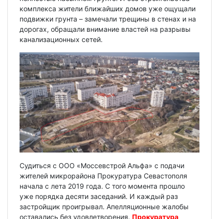
комплекса жители ближайших домов уже ощущали
подвижки грунта – замечали трещины в стенах и на
дорогах, обращали внимание властей на разрывы
канализационных сетей.
Судиться с ООО «Моссевстрой Альфа» с подачи
жителей микрорайона Прокуратура Севастополя
начала с лета 2019 года. С того момента прошло
уже порядка десяти заседаний. И каждый раз
застройщик проигрывал. Апелляционные жалобы
оставались без удовлетворения.
Прокуратура