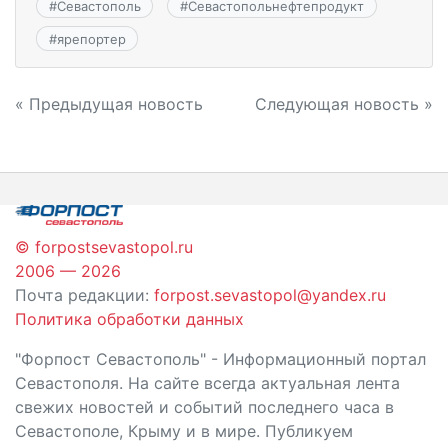
#
Севастополь
#
Севастопольнефтепродукт
#
ярепортер
Навигация
« Предыдущая новость
Следующая новость »
по
записям
© forpostsevastopol.ru
2006 — 2026
Почта редакции:
forpost.sevastopol@yandex.ru
Политика обработки данных
"Форпост Севастополь" - Информационный портал
Севастополя. На сайте всегда актуальная лента
свежих новостей и событий последнего часа в
Севастополе, Крыму и в мире. Публикуем