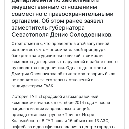
Департамента по земельным и
имущественным отношениям
совместно с правоохранительными
органами. Об этом ранее заявил
заместитель губернатора
Севастополя Денис Солодовников.
Стоит отметить, что проверять в этой запутанной
истории есть что – от сомнительной процедуры
банкротства и удивительно низкой стоимости
комплекса до серьезных нарушений в работе нового
руководства предприятия. Однако до отставки
Дмитрия Овсянникова об этих темах говорить было
не принято из-за его теплых отношений с
гендиректором ГАЗК.
История ГУП «Городской автозаправочный
комплекс» началась в октябре 2014 года – после
национализации заправочных станций,
принадлежавших группе «Приват» Игоря
Коломойского. В ГУП вошли 16 объектов: 13 АЗС,
нефтебаза и два офисных здания в центре города на