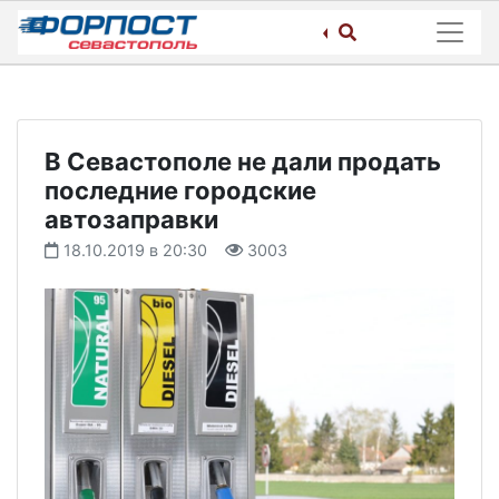
Skip
to
content
В Севастополе не дали продать
последние городские
автозаправки
18.10.2019 в 20:30
3003