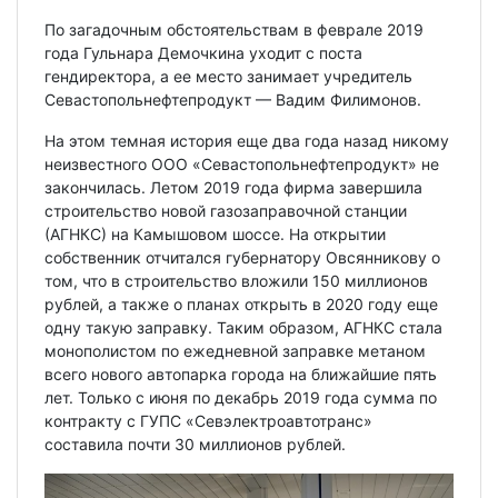
По загадочным обстоятельствам в феврале 2019
года Гульнара Демочкина уходит с поста
гендиректора, а ее место занимает учредитель
Севастопольнефтепродукт — Вадим Филимонов.
На этом темная история еще два года назад никому
неизвестного ООО «Севастопольнефтепродукт» не
закончилась. Летом 2019 года фирма завершила
строительство новой газозаправочной станции
(АГНКС) на Камышовом шоссе. На открытии
собственник отчитался губернатору Овсянникову о
том, что в строительство вложили 150 миллионов
рублей, а также о планах открыть в 2020 году еще
одну такую заправку. Таким образом, АГНКС стала
монополистом по ежедневной заправке метаном
всего нового автопарка города на ближайшие пять
лет. Только с июня по декабрь 2019 года сумма по
контракту с ГУПС «Севэлектроавтотранс»
составила почти 30 миллионов рублей.