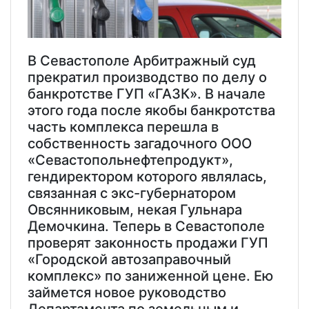
В Севастополе Арбитражный суд
прекратил производство по делу о
банкротстве ГУП «ГАЗК». В начале
этого года после якобы банкротства
часть комплекса перешла в
собственность загадочного ООО
«Севастопольнефтепродукт»,
гендиректором которого являлась,
связанная с экс-губернатором
Овсянниковым, некая Гульнара
Демочкина. Теперь в Севастополе
проверят законность продажи ГУП
«Городской автозаправочный
комплекс» по заниженной цене. Ею
займется новое руководство