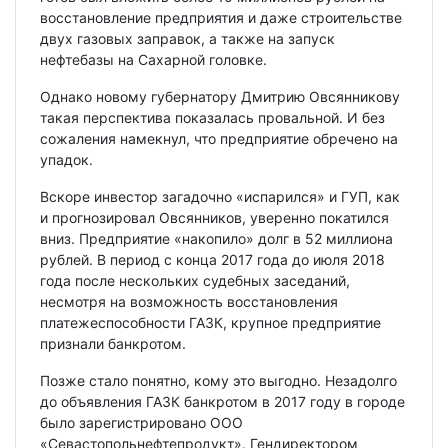
восстановление предприятия и даже строительстве
двух газовых заправок, а также на запуск
нефтебазы на Сахарной головке.
Однако новому губернатору Дмитрию Овсянникову
такая перспектива показалась провальной. И без
сожаления намекнул, что предприятие обречено на
упадок.
Вскоре инвестор загадочно «испарился» и ГУП, как
и прогнозировал Овсянников, уверенно покатился
вниз. Предприятие «накопило» долг в 52 миллиона
рублей. В период с конца 2017 года до июля 2018
года после нескольких судебных заседаний,
несмотря на возможность восстановления
платежеспособности ГАЗК, крупное предприятие
признали банкротом.
Позже стало понятно, кому это выгодно. Незадолго
до объявления ГАЗК банкротом в 2017 году в городе
было зарегистрировано ООО
«Севастопольнефтепродукт». Гендиректором