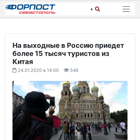
Skip
to
content
На выходные в Россию приедет
более 15 тысяч туристов из
Китая
24.01.2020 в 14:00
546