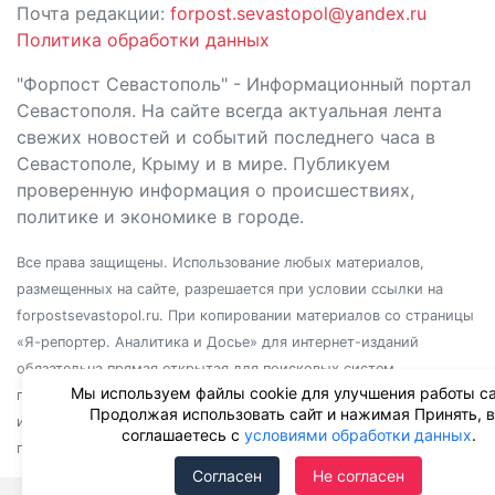
Почта редакции:
forpost.sevastopol@yandex.ru
Политика обработки данных
"Форпост Севастополь" - Информационный портал
Севастополя. На сайте всегда актуальная лента
свежих новостей и событий последнего часа в
Севастополе, Крыму и в мире. Публикуем
проверенную информация о происшествиях,
политике и экономике в городе.
Все права защищены. Использование любых материалов,
размещенных на сайте, разрешается при условии ссылки на
forpostsevastopol.ru. При копировании материалов со страницы
«Я-репортер. Аналитика и Досье» для интернет-изданий
обязательна прямая открытая для поисковых систем
Мы используем файлы cookie для улучшения работы са
гиперссылка. Независимо от полного или частичного
Продолжая использовать сайт и нажимая Принять, 
использования материалов, ссылка должна быть размещена в
соглашаетесь с
условиями обработки данных
.
подзаголовке или первом абзаце материала.
Согласен
Не согласен