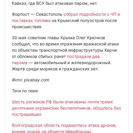
Кавказ, где ВСУ был атакован паром, нет.
Форпост — Севастополь
собрал подробности о ЧП и
поставках топлива
на Крымский полуостров после
происшествия.
30 мая советник главы Крыма Олег Крючков
сообщил, что во время отражения вражеской атаки
по объектам транспортной инфраструктуры Керчи
от обломков сбитых ракет
пострадали два
парома
— автомобильный и железнодорожный.
Жертв среди моряков и гражданских нет.
Фото: pixabay.com
Теги по теме
Шесть регионов РФ были атакованы почти тремя
десятками украинских беспилотников, обошлось без
пострадавших
Волгоградская область подверглась атаке дронов,
возник пожар на объекте Минобороны