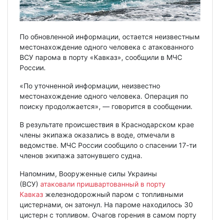
По обновленной информации, остается неизвестным
местонахождение одного человека с атакованного
ВСУ парома в порту «Кавказ», сообщили в МЧС
России.
«По уточненной информации, неизвестно
местонахождение одного человека. Операция по
поиску продолжается», — говорится в сообщении.
В результате происшествия в Краснодарском крае
члены экипажа оказались в воде, отмечали в
ведомстве. МЧС России сообщило о спасении 17-ти
членов экипажа затонувшего судна.
Напомним, Вооруженные силы Украины
(ВСУ)
атaковали пришвартованный в порту
Кавказ
железнодорожный пaром с топливными
цистернaми, он затонул. На пароме находилось 30
цистерн с топливом. Очагов горения в самом порту