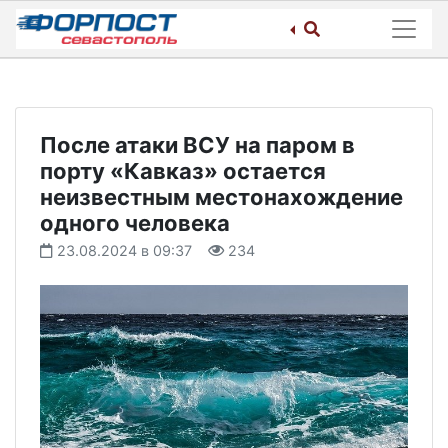
Skip
to
content
После атаки ВСУ на паром в
порту «Кавказ» остается
неизвестным местонахождение
одного человека
23.08.2024 в 09:37
234