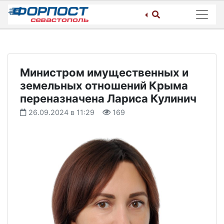
Skip
to
content
Министром имущественных и
земельных отношений Крыма
переназначена Лариса Кулинич
26.09.2024 в 11:29
169