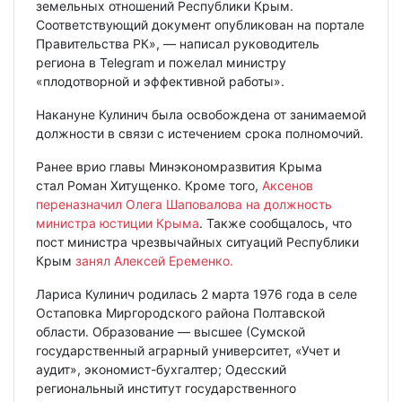
земельных отношений Республики Крым.
Соответствующий документ опубликован на портале
Правительства РК», — написал руководитель
региона в Telegram и пожелал министру
«плодотворной и эффективной работы».
Накануне Кулинич была освобождена от занимаемой
должности в связи с истечением срока полномочий.
Ранее врио главы Минэкономразвития Крыма
стал Роман Хитущенко. Кроме того,
Аксенов
переназначил Олега Шаповалова на должность
министра юстиции Крыма
. Также сообщалось, что
пост министра чрезвычайных ситуаций Республики
Крым
занял Алексей Еременко.
Лариса Кулинич родилась 2 марта 1976 года в селе
Остаповка Миргородского района Полтавской
области. Образование — высшее (Сумской
государственный аграрный университет, «Учет и
аудит», экономист-бухгалтер; Одесский
региональный институт государственного