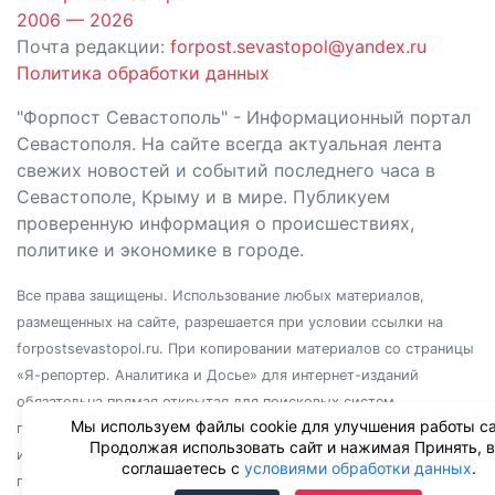
2006 — 2026
Почта редакции:
forpost.sevastopol@yandex.ru
Политика обработки данных
"Форпост Севастополь" - Информационный портал
Севастополя. На сайте всегда актуальная лента
свежих новостей и событий последнего часа в
Севастополе, Крыму и в мире. Публикуем
проверенную информация о происшествиях,
политике и экономике в городе.
Все права защищены. Использование любых материалов,
размещенных на сайте, разрешается при условии ссылки на
forpostsevastopol.ru. При копировании материалов со страницы
«Я-репортер. Аналитика и Досье» для интернет-изданий
обязательна прямая открытая для поисковых систем
Мы используем файлы cookie для улучшения работы са
гиперссылка. Независимо от полного или частичного
Продолжая использовать сайт и нажимая Принять, 
использования материалов, ссылка должна быть размещена в
соглашаетесь с
условиями обработки данных
.
подзаголовке или первом абзаце материала.