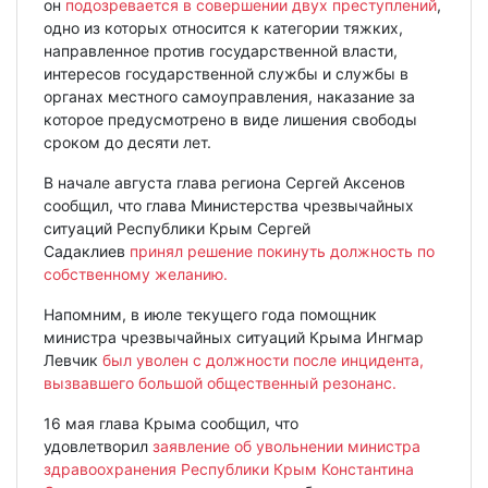
он
подозревается в совершении двух преступлений
,
одно из которых относится к категории тяжких,
направленное против государственной власти,
интересов государственной службы и службы в
органах местного самоуправления, наказание за
которое предусмотрено в виде лишения свободы
сроком до десяти лет.
В начале августа глава региона Сергей Аксенов
сообщил, что глава Министерства чрезвычайных
ситуаций Республики Крым Сергей
Садаклиев
принял решение покинуть должность по
собственному желанию.
Напомним, в июле текущего года помощник
министра чрезвычайных ситуаций Крыма Ингмар
Левчик
был уволен с должности после инцидента,
вызвавшего большой общественный резонанс.
16 мая глава Крыма сообщил, что
удовлетворил
заявление об увольнении министра
здравоохранения Республики Крым Константина