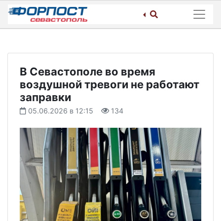
Skip
to
content
В Севастополе во время
воздушной тревоги не работают
заправки
05.06.2026 в 12:15
134