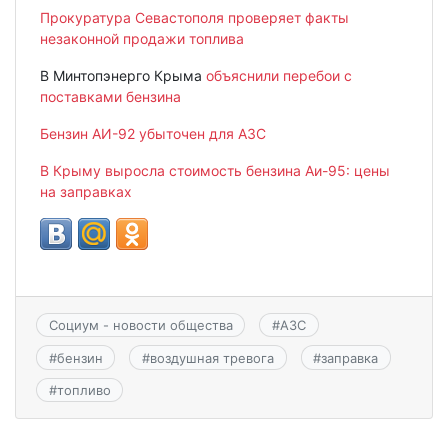
Прокуратура Севастополя проверяет факты
незаконной продажи топлива
В Минтопэнерго Крыма
объяснили перебои с
поставками бензина
Бензин АИ-92 убыточен для АЗС
В Крыму выросла стоимость бензина Аи-95: цены
на заправках
Социум - новости общества
#
АЗС
#
бензин
#
воздушная тревога
#
заправка
#
топливо