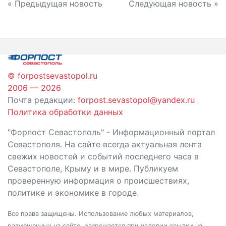
Навигация
« Предыдущая новость
Следующая новость »
по
записям
© forpostsevastopol.ru
2006 — 2026
Почта редакции:
forpost.sevastopol@yandex.ru
Политика обработки данных
"Форпост Севастополь" - Информационный портал
Севастополя. На сайте всегда актуальная лента
свежих новостей и событий последнего часа в
Севастополе, Крыму и в мире. Публикуем
проверенную информация о происшествиях,
политике и экономике в городе.
Все права защищены. Использование любых материалов,
размещенных на сайте, разрешается при условии ссылки на