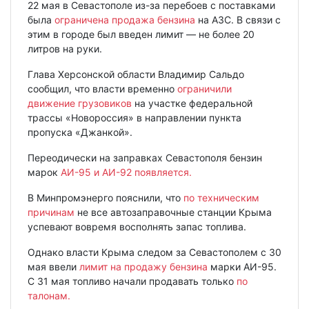
22 мая в Севастополе из-за перебоев с поставками
была
ограничена продажа бензина
на АЗС. В связи с
этим в городе был введен лимит — не более 20
литров на руки.
Глава Херсонской области Владимир Сальдо
сообщил, что власти временно
ограничили
движение грузовиков
на участке федеральной
трассы «Новороссия» в направлении пункта
пропуска «Джанкой».
Переодически на заправках Севастополя бензин
марок
АИ-95 и АИ-92 появляется.
В Минпромэнерго пояснили, что
по техническим
причинам
не все автозаправочные станции Крыма
успевают вовремя восполнять запас топлива.
Однако власти Крыма следом за Севастополем с 30
мая ввели
лимит на продажу бензина
марки АИ-95.
С 31 мая топливо начали продавать только
по
талонам.