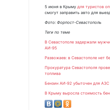
5 июня в Крыму
для туристов о
смогут заправить авто для выез
Фото: Форпост-Севастополь
Теги по теме
В Севастополе задержали мужчи
АИ-95
Развожаев: в Севастополе нет б
Прокуратура Севастополя прове
топлива
Бензин АИ-92 убыточен для АЗС
В Крыму выросла стоимость бенз