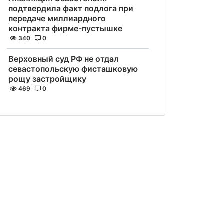
подтвердила факт подлога при
передаче миллиардного
контракта фирме-пустышке
340
0
Верховный суд РФ не отдал
севастопольскую фисташковую
рощу застройщику
469
0