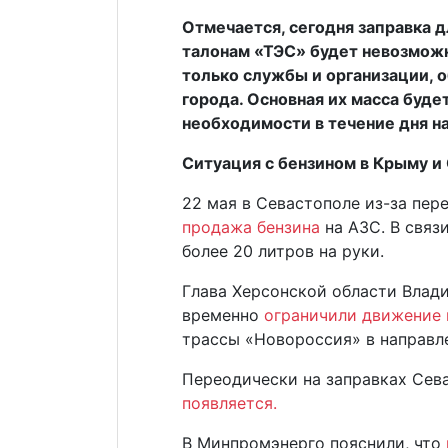
Отмечается, сегодня заправка 
талонам «ТЭС» будет невозможн
только службы и организации,
города. Основная их масса будет
необходимости в течение дня н
Ситуация с бензином в Крыму и
22 мая в Севастополе из-за пер
продажа бензина
на АЗС. В связ
более 20 литров на руки.
Глава Херсонской области Влад
временно
ограничили движение
трассы «Новороссия» в направл
Переодически на заправках Сев
появляется.
В Минпромэнерго пояснили, что