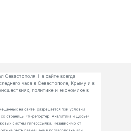
л Севастополя. На сайте всегда
следнего часа в Севастополе, Крыму и в
исшествиях, политике и экономике в
ещенных на сайте, разрешается при условии
в со страницы «Я-репортер. Аналитика и Досье»
сковых систем гиперссылка. Независимо от
должна быть размещена в подзаголовке или