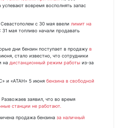
 успевают вовремя восполнять запас
 Севастополем с 30 мая ввели
лимит на
 31 мая топливо начали продавать
торые дни бензин поступает в продажу
в
 июня, стало известно, что сотрудники
и на
дистанционный режим работы
из-за
ЭС» и «АТАН» 5 июня
бензина в свободной
Развожаев заявил, что во время
чные станции не работают.
ничена продажа бензина
за наличный