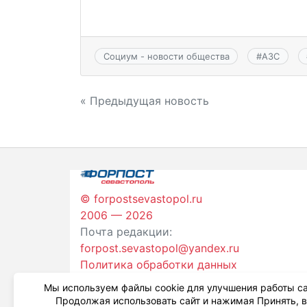
Социум - новости общества
#
АЗС
Навигация
« Предыдущая новость
по
записям
© forpostsevastopol.ru
2006 — 2026
Почта редакции:
forpost.sevastopol@yandex.ru
Политика обработки данных
Мы используем файлы cookie для улучшения работы са
Продолжая использовать сайт и нажимая Принять, 