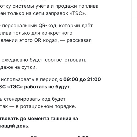
отку системы учёта и продажи топлива
ен только на сети заправок «ТЭС».
е персональный QR-код, который даёт
лива только для конкретного
влении этого QR-кода», — рассказал
 ежедневно будет соответствовать
даже на сутки.
 использовать в период
с 09:00 до 21:00
ЗС «ТЭС» работать не будут.
 сгенерировать код будет
так — в ротационном порядке.
вовать до момента гашения на
дующий день.