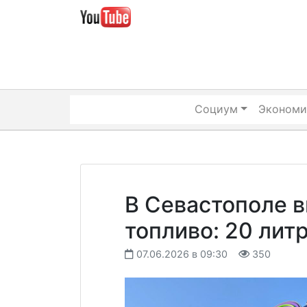
Skip
to
content
Социум
Экономи
В Севастополе в
топливо: 20 лит
07.06.2026 в 09:30
350