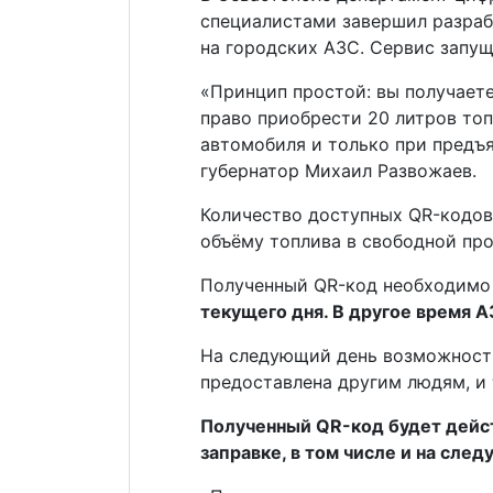
специалистами завершил разраб
на городских АЗС. Сервис запущ
«Принцип простой: вы получает
право приобрести 20 литров топ
автомобиля и только при предъя
губернатор Михаил Развожаев.
Количество доступных QR-кодов
объёму топлива в свободной про
Полученный QR-код необходимо
текущего дня. В другое время А
На следующий день возможность
предоставлена другим людям, и 
Полученный QR-код будет дейст
заправке, в том числе и на сле