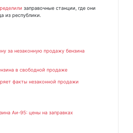
пределили
заправочные станции, где они
да из республики.
ну за незаконную продажу бензина
ензина в свободной продаже
ряет факты незаконной продажи
ина Аи-95: цены на заправках