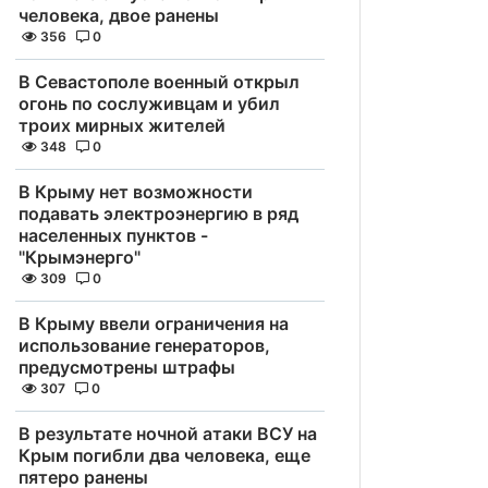
человека, двое ранены
356
0
В Севастополе военный открыл
огонь по сослуживцам и убил
троих мирных жителей
348
0
В Крыму нет возможности
подавать электроэнергию в ряд
населенных пунктов -
"Крымэнерго"
309
0
В Крыму ввели ограничения на
использование генераторов,
предусмотрены штрафы
307
0
В результате ночной атаки ВСУ на
Крым погибли два человека, еще
пятеро ранены