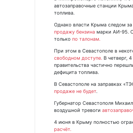
автозаправочные станции Крыма
топлива.
Однако власти Крыма следом за
продажу бензина
марки АИ-95. С
только
по талонам.
При этом в Севастополе в неко
свободном доступе.
В четверг, 4
правительства частично перешл
дефицита топлива.
В Севастополе на заправках «Т
продаже не будет
.
Губернатор Севастополя Михаил 
воздушной тревоги
автозаправо
4 июня в Крыму полностью огра
расчёт.