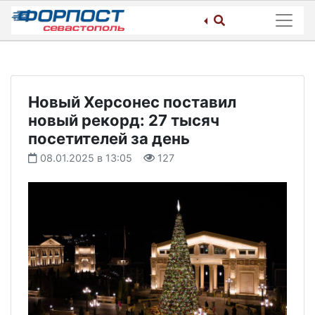
Skip
to
content
Новый Херсонес поставил
новый рекорд: 27 тысяч
посетителей за день
08.01.2025 в 13:05
127