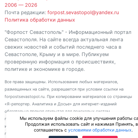
2006 — 2026
Почта редакции:
forpost.sevastopol@yandex.ru
Политика обработки данных
"Форпост Севастополь" - Информационный портал
Севастополя. На сайте всегда актуальная лента
свежих новостей и событий последнего часа в
Севастополе, Крыму и в мире. Публикуем
проверенную информация о происшествиях,
политике и экономике в городе.
Все права защищены. Использование любых материалов,
размещенных на сайте, разрешается при условии ссылки на
forpostsevastopol.ru. При копировании материалов со страницы
«Я-репортер. Аналитика и Досье» для интернет-изданий
обязательна прямая открытая для поисковых систем
Мы используем файлы cookie для улучшения работы са
гиперссылка. Независимо от полного или частичного
Продолжая использовать сайт и нажимая Принять, 
использования материалов, ссылка должна быть размещена в
соглашаетесь с
условиями обработки данных
.
подзаголовке или первом абзаце материала.