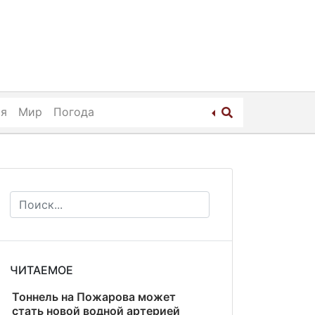
ия
Мир
Погода
ЧИТАЕМОЕ
Тоннель на Пожарова может
стать новой водной артерией