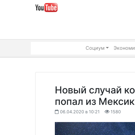
Skip
to
content
Социум
Экономи
Новый случай к
попал из Мекси
06.04.2020 в 10:21
1580