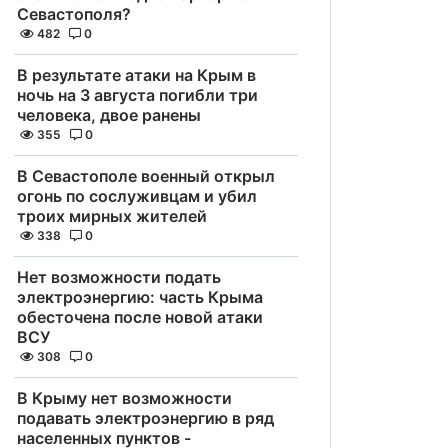
Севастополя?
482
0
В результате атаки на Крым в
ночь на 3 августа погибли три
человека, двое ранены
355
0
В Севастополе военный открыл
огонь по сослуживцам и убил
троих мирных жителей
338
0
Нет возможности подать
электроэнергию: часть Крыма
обесточена после новой атаки
ВСУ
308
0
В Крыму нет возможности
подавать электроэнергию в ряд
населенных пунктов -