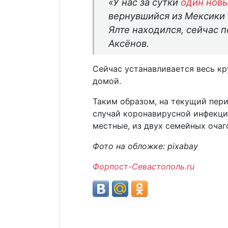
«У нас за сутки
один нов
вернувшийся из Мексики 
Ялте находился, сейчас 
Аксёнов.
Сейчас устанавливается весь кр
домой.
Таким образом, на текущий пери
случай коронавирусной инфекции
местные, из двух семейных очаг
Фото на обложке: pixabay
Форпост-Севастополь.ru