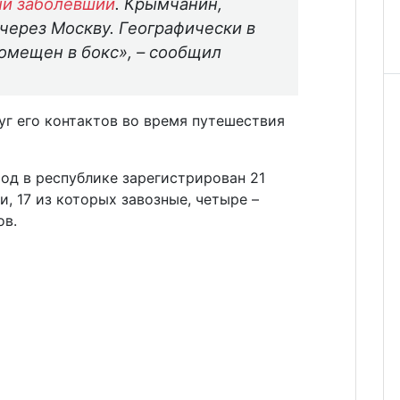
ый заболевший
. Крымчанин,
через Москву. Географически в
помещен в бокс», – сообщил
уг его контактов во время путешествия
од в республике зарегистрирован 21
, 17 из которых завозные, четыре –
ов.