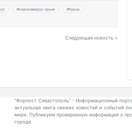
рус
#
коронавирус крым
#
Крым
Следующая новость »
"Форпост Севастополь" - Информационный порта
актуальная лента свежих новостей и событий по
мире. Публикуем проверенную информация о про
городе.