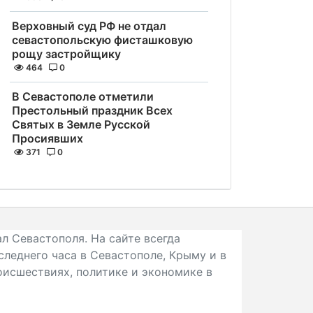
Верховный суд РФ не отдал
севастопольскую фисташковую
рощу застройщику
464
0
В Севастополе отметили
Престольный праздник Всех
Святых в Земле Русской
Просиявших
371
0
л Севастополя. На сайте всегда
следнего часа в Севастополе, Крыму и в
исшествиях, политике и экономике в