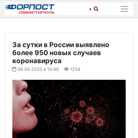
Skip
to
content
За сутки в России выявлено
более 950 новых случаев
коронавируса
06.04.2020 в 10:46
1254