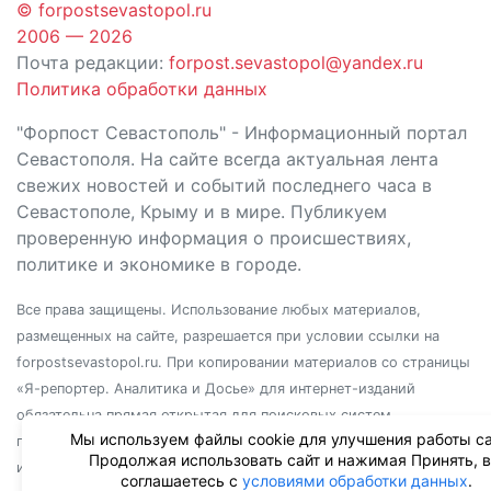
© forpostsevastopol.ru
2006 — 2026
Почта редакции:
forpost.sevastopol@yandex.ru
Политика обработки данных
"Форпост Севастополь" - Информационный портал
Севастополя. На сайте всегда актуальная лента
свежих новостей и событий последнего часа в
Севастополе, Крыму и в мире. Публикуем
проверенную информация о происшествиях,
политике и экономике в городе.
Все права защищены. Использование любых материалов,
размещенных на сайте, разрешается при условии ссылки на
forpostsevastopol.ru. При копировании материалов со страницы
«Я-репортер. Аналитика и Досье» для интернет-изданий
обязательна прямая открытая для поисковых систем
Мы используем файлы cookie для улучшения работы са
гиперссылка. Независимо от полного или частичного
Продолжая использовать сайт и нажимая Принять, 
использования материалов, ссылка должна быть размещена в
соглашаетесь с
условиями обработки данных
.