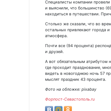
Специалисты компании провели 
и выяснили, что большинство (6
находиться в путешествии. Прич
Столько же сказали, что во вре
остальных привлекают города и
атмосфера.
Почти все (94 процента) респон
и друзей.
А вот обязательным атрибутом н
где проходит празднование, мно
видеть в новогоднюю ночь 57 пр
мыслят праздник 43 процента.
Фото на обложке: pixabay
Форпост-Севастополь.ru