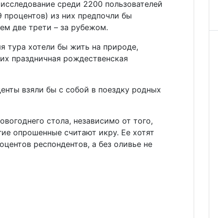
исследование среди 2200 пользователей
9 процентов) из них предпочли бы
ем две трети – за рубежом.
мя тура хотели бы жить на природе,
 их праздничная рождественская
денты взяли бы с собой в поездку родных
овогоднего стола, независимо от того,
гие опрошенные считают икру. Ее хотят
оцентов респондентов, а без оливье не