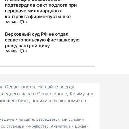
подтвердила факт подлога при
передаче миллиардного
контракта фирме-пустышке
340
0
Верховный суд РФ не отдал
севастопольскую фисташковую
рощу застройщику
469
0
л Севастополя. На сайте всегда
следнего часа в Севастополе, Крыму и в
исшествиях, политике и экономике в
ещенных на сайте, разрешается при условии
в со страницы «Я-репортер. Аналитика и Досье»