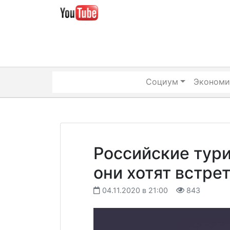
Skip
to
content
Социум
Экономи
Российские тури
они хотят встре
04.11.2020 в 21:00
843