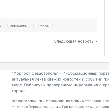
д
#
праздник
#
туризм
Следующая новость »
"Форпост Севастополь" - Информационный порта
актуальная лента свежих новостей и событий по
мире. Публикуем проверенную информация о про
городе.
Все права защищены. Использование любых материалов, разм
ссылки на forpostsevastopol.ru. При копировании материало