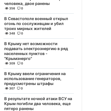
человека, двое ранены
356
0
В Севастополе военный открыл
огонь по сослуживцам и убил
троих мирных жителей
348
0
В Крыму нет возможности
подавать электроэнергию в ряд
населенных пунктов -
"Крымэнерго"
309
0
В Крыму ввели ограничения на
использование генераторов,
предусмотрены штрафы
307
0
В результате ночной атаки ВСУ на
Крым погибли два человека, еще
пятеро ранены