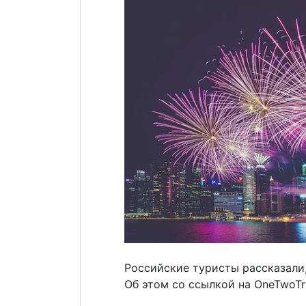
Российские туристы рассказали,
Об этом со ссылкой на OneTwoT