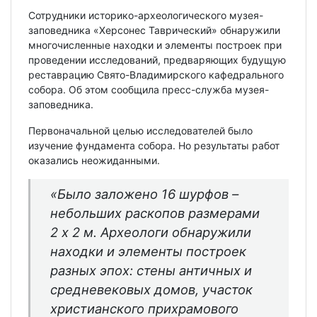
Сотрудники историко-археологического музея-
заповедника «Херсонес Таврический» обнаружили
многочисленные находки и элементы построек при
проведении исследований, предваряющих будущую
реставрацию Свято-Владимирского кафедрального
собора. Об этом сообщила пресс-служба музея-
заповедника.
Первоначальной целью исследователей было
изучение фундамента собора. Но результаты работ
оказались неожиданными.
«Было заложено 16 шурфов –
небольших раскопов размерами
2 х 2 м. Археологи обнаружили
находки и элементы построек
разных эпох: стены античных и
средневековых домов, участок
христианского прихрамового