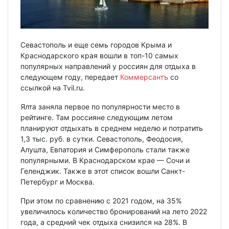
Севастополь и еще семь городов Крыма и
Краснодарского края вошли в топ-10 самых
популярных направлений у россиян для отдыха в
следующем году, передает
Коммерсантъ
со
ссылкой на Tvil.ru.
Ялта заняла первое по популярности место в
рейтинге. Там россияне следующим летом
планируют отдыхать в среднем неделю и потратить
1,3 тыс. руб. в сутки. Севастополь, Феодосия,
Алушта, Евпатория и Симферополь стали также
популярными. В Краснодарском крае — Сочи и
Геленджик. Также в этот список вошли Санкт-
Петербург и Москва.
При этом по сравнению с 2021 годом, на 35%
увеличилось количество бронирований на лето 2022
года, а средний чек отдыха снизился на 28%. В