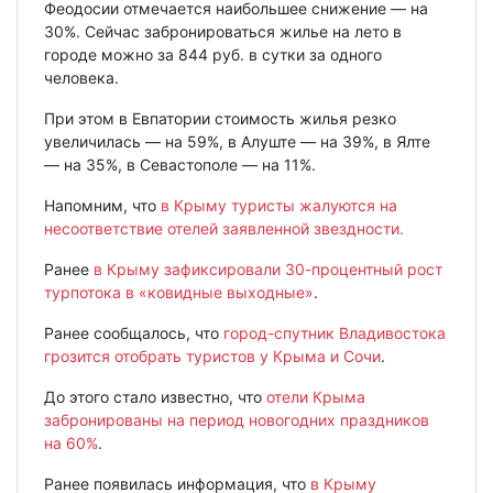
Феодосии отмечается наибольшее снижение — на
30%. Сейчас забронироваться жилье на лето в
городе можно за 844 руб. в сутки за одного
человека.
При этом в Евпатории стоимость жилья резко
увеличилась — на 59%, в Алуште — на 39%, в Ялте
— на 35%, в Севастополе — на 11%.
Напомним, что
в Крыму туристы жалуются на
несоответствие отелей заявленной звездности.
Ранее
в Крыму зафиксировали 30-процентный рост
турпотока в «ковидные выходные»
.
Ранее сообщалось, что
город-спутник Владивостока
грозится отобрать туристов у Крыма и Сочи
.
До этого стало известно, что
отели Крыма
забронированы на период новогодних праздников
на 60%
.
Ранее появилась информация, что
в Крыму