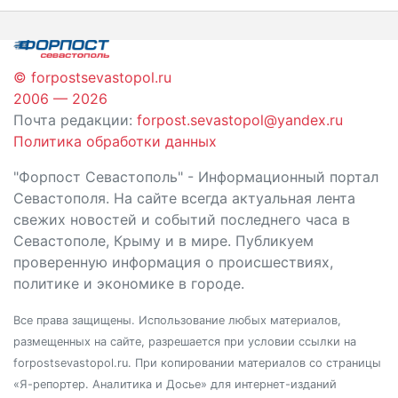
записям
© forpostsevastopol.ru
2006 — 2026
Почта редакции:
forpost.sevastopol@yandex.ru
Политика обработки данных
"Форпост Севастополь" - Информационный портал
Севастополя. На сайте всегда актуальная лента
свежих новостей и событий последнего часа в
Севастополе, Крыму и в мире. Публикуем
проверенную информация о происшествиях,
политике и экономике в городе.
Все права защищены. Использование любых материалов,
размещенных на сайте, разрешается при условии ссылки на
forpostsevastopol.ru. При копировании материалов со страницы
«Я-репортер. Аналитика и Досье» для интернет-изданий