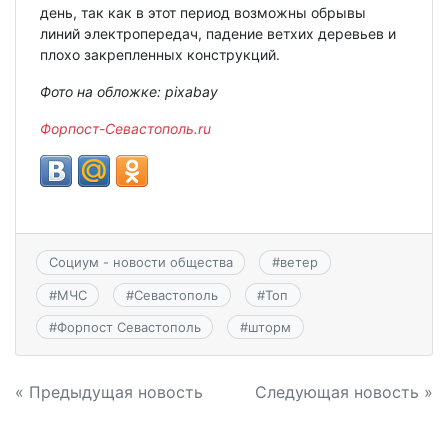
день, так как в этот период возможны обрывы
линий электропередач, падение ветхих деревьев и
плохо закрепленных конструкций.
Фото на обложке: pixabay
Форпост-Севастополь.ru
Социум - новости общества
#
ветер
#
МЧС
#
Севастополь
#
Топ
#
Форпост Севастополь
#
шторм
Навигация
« Предыдущая новость
Следующая новость »
по