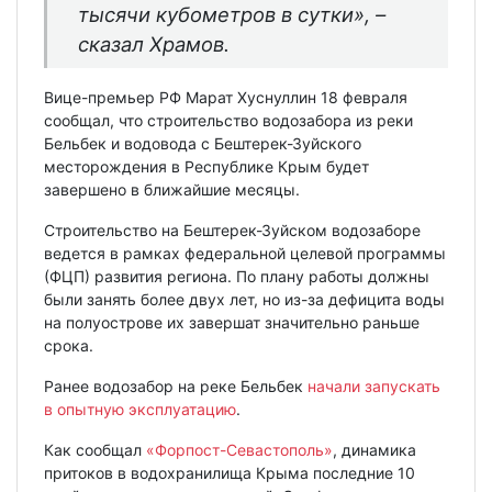
тысячи кубометров в сутки», –
сказал Храмов.
Вице-премьер РФ Марат Хуснуллин 18 февраля
сообщал, что строительство водозабора из реки
Бельбек и водовода с Бештерек-Зуйского
месторождения в Республике Крым будет
завершено в ближайшие месяцы.
Строительство на Бештерек-Зуйском водозаборе
ведется в рамках федеральной целевой программы
(ФЦП) развития региона. По плану работы должны
были занять более двух лет, но из-за дефицита воды
на полуострове их завершат значительно раньше
срока.
Ранее водозабор на реке Бельбек
начали запускать
в опытную эксплуатацию
.
Как сообщал
«Форпост-Севастополь»
, динамика
притоков в водохранилища Крыма последние 10