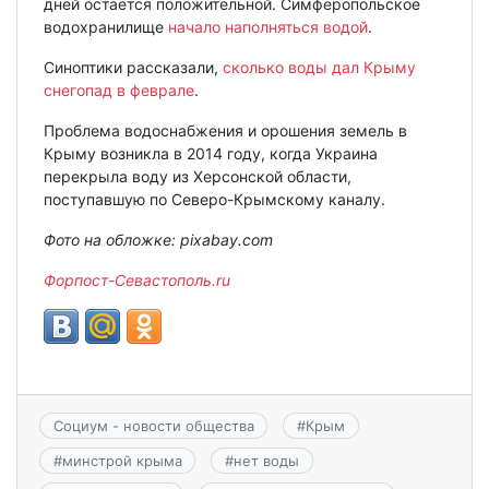
дней остается положительной. Симферопольское
водохранилище
начало наполняться водой
.
Синоптики рассказали,
сколько воды дал Крыму
снегопад в феврале
.
Проблема водоснабжения и орошения земель в
Крыму возникла в 2014 году, когда Украина
перекрыла воду из Херсонской области,
поступавшую по Северо-Крымскому каналу.
Фото на обложке: pixabay.com
Форпост-Севастополь.ru
Социум - новости общества
#
Крым
#
минстрой крыма
#
нет воды