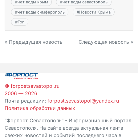
#
нет воды крым
#
нет воды севастополь
#
нет воды симферополь
#
Новости Крыма
#
Топ
Навигация
« Предыдущая новость
Следующая новость »
по
записям
© forpostsevastopol.ru
2006 — 2026
Почта редакции:
forpost.sevastopol@yandex.ru
Политика обработки данных
"Форпост Севастополь" - Информационный портал
Севастополя. На сайте всегда актуальная лента
свежих новостей и событий последнего часа в