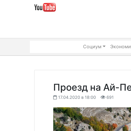
Skip
to
content
Социум
Экономи
Проезд на Ай-П
17.04.2020 в 18:00
691