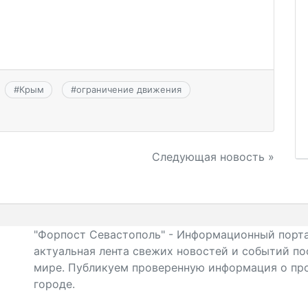
#
Крым
#
ограничение движения
Следующая новость »
"Форпост Севастополь" - Информационный порта
актуальная лента свежих новостей и событий по
мире. Публикуем проверенную информация о про
городе.