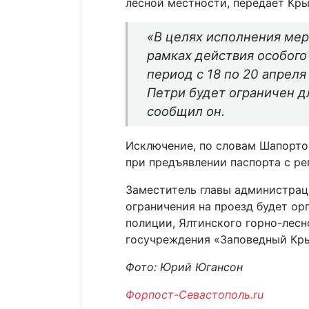
лесной местности, передает К
«В целях исполнения ме
рамках действия особог
период с 18 по 20 апреля
Петри будет ограничен дл
сообщил он.
Исключение, по словам Шапортов
при предъявлении паспорта с ре
Заместитель главы администраци
ограничения на проезд будет о
полиции, Ялтинского горно-лесн
госучреждения «Заповедный Кр
Фото: Юрий Югансон
Форпост-Севастополь.ru