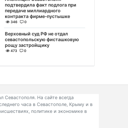
подтвердила факт подлога при
передаче миллиардного
контракта фирме-пустышке
346
0
Верховный суд РФ не отдал
севастопольскую фисташковую
рощу застройщику
473
0
л Севастополя. На сайте всегда
следнего часа в Севастополе, Крыму и в
исшествиях, политике и экономике в