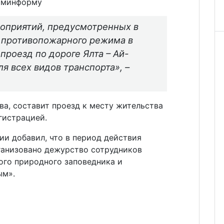
рыминформу
роприятий, предусмотренных в
о противопожарного режима в
 проезд по дороге Ялта – Ай-
я всех видов транспорта», –
а, составит проезд к месту жительства
гистрацией.
и добавил, что в период действия
рганизовано дежурство сотрудников
ого природного заповедника и
ым».