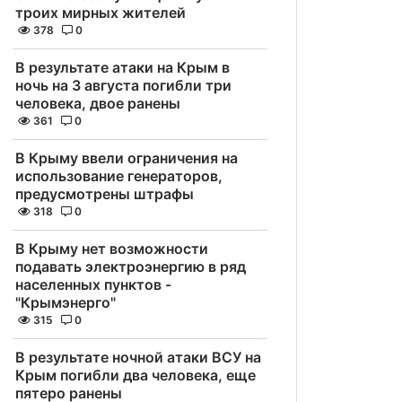
троих мирных жителей
378
0
В результате атаки на Крым в
ночь на 3 августа погибли три
человека, двое ранены
361
0
В Крыму ввели ограничения на
использование генераторов,
предусмотрены штрафы
318
0
В Крыму нет возможности
подавать электроэнергию в ряд
населенных пунктов -
"Крымэнерго"
315
0
В результате ночной атаки ВСУ на
Крым погибли два человека, еще
пятеро ранены