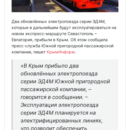
Два обновлённых электропоезда серии ЭД4М,
которые в дальнейшем будут эксплуатироваться на
новом экспресс-маршруте Севастополь –
Евпатория, прибыли в Крым. Об этом сообщила
пресс-служба Южной пригородной пассажирской
компании, пишет
КрымИнформ
.
«В Крым прибыло два
обновлённых электропоезда
серии ЭД4М Южной пригородной
пассажирской компании, –
говорится в сообщении. –
Эксплуатация электропоезда
серии ЭД4М планируется на
электрифицированных линиях,
что позволит обеспечить