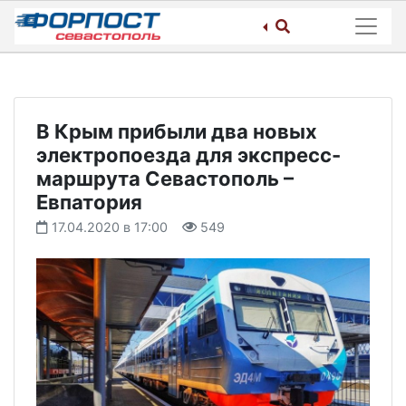
Skip
to
content
В Крым прибыли два новых
электропоезда для экспресс-
маршрута Севастополь –
Евпатория
17.04.2020 в 17:00
549