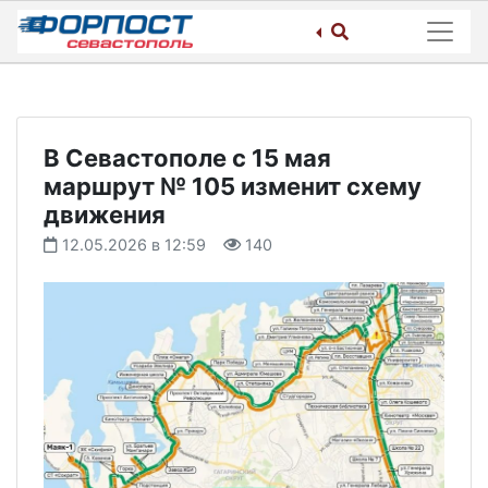
Skip
to
content
В Севастополе с 15 мая
маршрут № 105 изменит схему
движения
12.05.2026 в 12:59
140