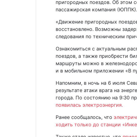
пригородных поездов. Об этом 
пассажирская компания (ЮППК)
«Движение пригородных поездов
восстановлено. Возможны задер
следования по техническим при
Ознакомиться с актуальным ра
поездов, а также приобрести б
маршруты можно в железнодорож
и в мобильном приложении «В пу
Напомним, в ночь на 6 июля Сев
результате атаки врага на энер
города. По состоянию на 9:30 п
появилась электроэнергия.
Ранее сообщалось, что
электрич
ходить только до станции «Инк
Также стало известно, что
приос