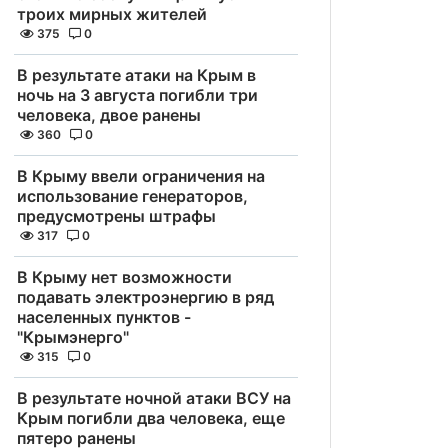
троих мирных жителей
375
0
В результате атаки на Крым в
ночь на 3 августа погибли три
человека, двое ранены
360
0
В Крыму ввели ограничения на
использование генераторов,
предусмотрены штрафы
317
0
В Крыму нет возможности
подавать электроэнергию в ряд
населенных пунктов -
"Крымэнерго"
315
0
В результате ночной атаки ВСУ на
Крым погибли два человека, еще
пятеро ранены