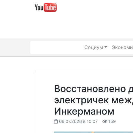
Skip
to
content
Социум
Экономи
Восстановлено 
электричек меж
Инкерманом
06.07.2026 в 10:07
159