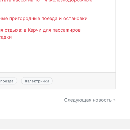
ные пригородные поезда и остановки
я отдыха: в Керчи для пассажиров
садки
 поезда
#
электрички
Следующая новость »