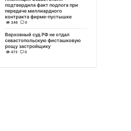
подтвердила факт подлога при
передаче миллиардного
контракта фирме-пустышке
346
0
Верховный суд РФ не отдал
севастопольскую фисташковую
рощу застройщику
473
0