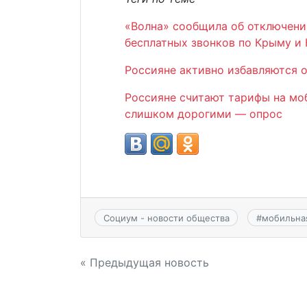
«Волна» сообщила об отключени
бесплатных звонков по Крыму и
Россияне активно избавляются 
Россияне считают тарифы на мо
слишком дорогими — опрос
Социум - новости общества
#
мобильная
Навигация
« Предыдущая новость
по