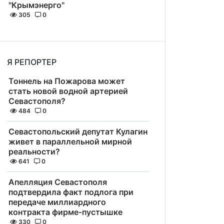
"Крымэнерго"
305
0
Я РЕПОРТЕР
Тоннель на Пожарова может
стать новой водной артерией
Севастополя?
484
0
Севастопольский депутат Кулагин
живет в параллельной мирной
реальности?
641
0
Апелляция Севастополя
подтвердила факт подлога при
передаче миллиардного
контракта фирме-пустышке
330
0