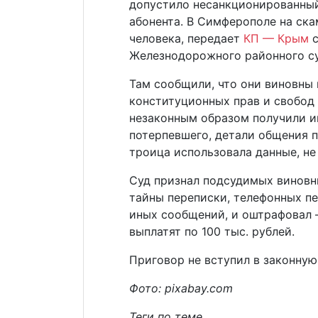
допустило несанкционированны
абонента. В Симферополе на ска
человека, передает
КП — Крым
с
Железнодорожного районного су
Там сообщили, что они виновны 
конституционных прав и свобод 
незаконным образом получили 
потерпевшего, детали общения п
троица использовала данные, не
Суд признал подсудимых виновны
тайны переписки, телефонных пе
иных сообщений, и оштрафовал –
выплатят по 100 тыс. рублей.
Приговор не вступил в законную
Фото: pixabay.com
Теги по теме