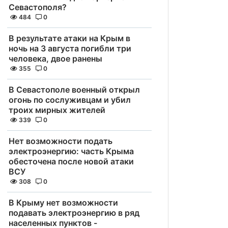
Севастополя?
484
0
В результате атаки на Крым в
ночь на 3 августа погибли три
человека, двое ранены
355
0
В Севастополе военный открыл
огонь по сослуживцам и убил
троих мирных жителей
339
0
Нет возможности подать
электроэнергию: часть Крыма
обесточена после новой атаки
ВСУ
308
0
В Крыму нет возможности
подавать электроэнергию в ряд
населенных пунктов -