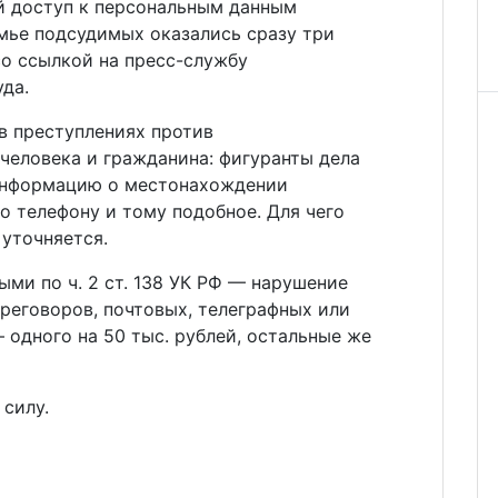
й доступ к персональным данным
мье подсудимых оказались сразу три
о ссылкой на пресс-службу
да.
в преступлениях против
человека и гражданина: фигуранты дела
информацию о местонахождении
о телефону и тому подобное. Для чего
 уточняется.
ми по ч. 2 ст. 138 УК РФ — нарушение
реговоров, почтовых, телеграфных или
 одного на 50 тыс. рублей, остальные же
 силу.