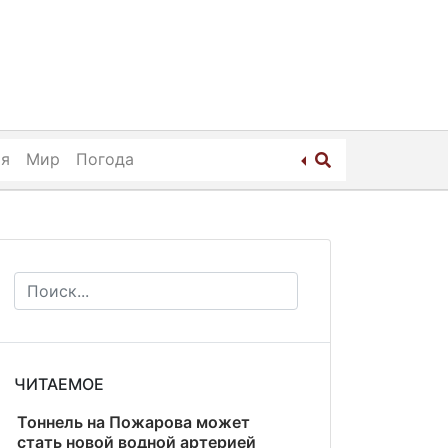
ия
Мир
Погода
ЧИТАЕМОЕ
Тоннель на Пожарова может
стать новой водной артерией