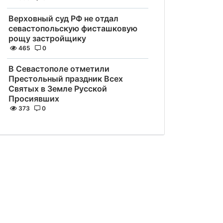
Верховный суд РФ не отдал
севастопольскую фисташковую
рощу застройщику
465
0
В Севастополе отметили
Престольный праздник Всех
Святых в Земле Русской
Просиявших
373
0