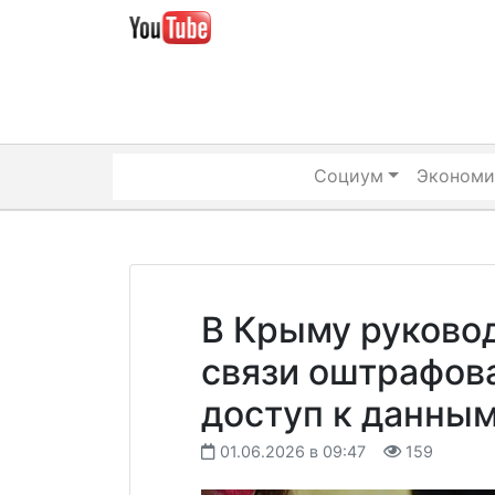
Skip
to
content
Социум
Экономи
В Крыму руково
связи оштрафов
доступ к данны
01.06.2026 в 09:47
159