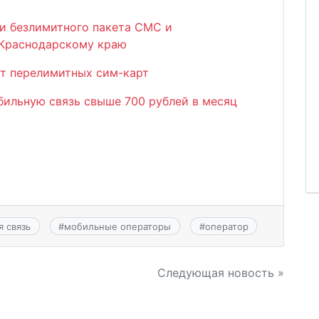
и безлимитного пакета СМС и
 Краснодарскому краю
от перелимитных сим-карт
бильную связь свыше 700 рублей в месяц
 связь
#
мобильные операторы
#
оператор
Следующая новость »