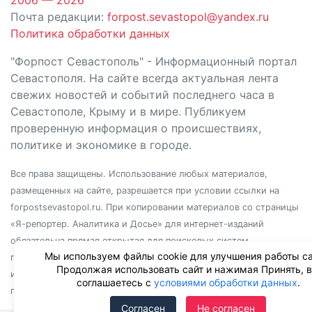
Почта редакции:
forpost.sevastopol@yandex.ru
Политика обработки данных
"Форпост Севастополь" - Информационный портал
Севастополя. На сайте всегда актуальная лента
свежих новостей и событий последнего часа в
Севастополе, Крыму и в мире. Публикуем
проверенную информация о происшествиях,
политике и экономике в городе.
Все права защищены. Использование любых материалов,
размещенных на сайте, разрешается при условии ссылки на
forpostsevastopol.ru. При копировании материалов со страницы
«Я-репортер. Аналитика и Досье» для интернет-изданий
обязательна прямая открытая для поисковых систем
Мы используем файлы cookie для улучшения работы са
гиперссылка. Независимо от полного или частичного
Продолжая использовать сайт и нажимая Принять, 
использования материалов, ссылка должна быть размещена в
соглашаетесь с
условиями обработки данных
.
подзаголовке или первом абзаце материала.
Согласен
Не согласен