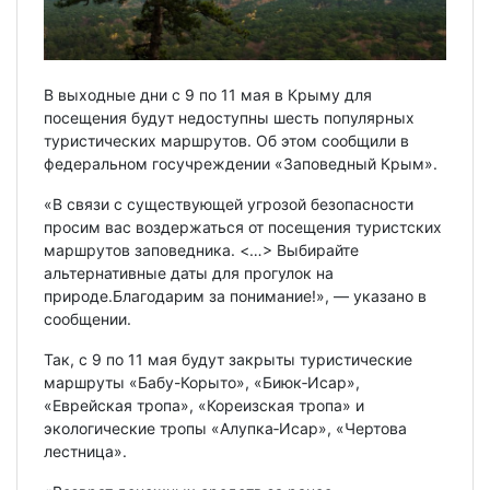
В выходные дни с 9 по 11 мая в Крыму для
посещения будут недоступны шесть популярных
туристических маршрутов. Об этом сообщили в
федеральном госучреждении «Заповедный Крым».
«В связи с существующей угрозой безопасности
просим вас воздержаться от посещения туристских
маршрутов заповедника. <…> Выбирайте
альтернативные даты для прогулок на
природе.Благодарим за понимание!», — указано в
сообщении.
Так, с 9 по 11 мая будут закрыты туристические
маршруты «Бабу-Корыто», «Биюк‑Исар»,
«Еврейская тропа», «Кореизская тропа» и
экологические тропы «Алупка‑Исар», «Чертова
лестница».