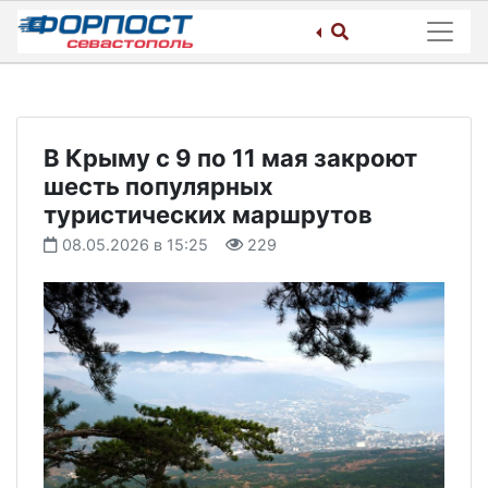
Skip
to
content
В Крыму с 9 по 11 мая закроют
шесть популярных
туристических маршрутов
08.05.2026 в 15:25
229