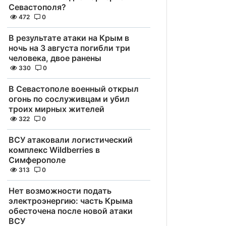
Севастополя?
472
0
В результате атаки на Крым в
ночь на 3 августа погибли три
человека, двое ранены
330
0
В Севастополе военный открыл
огонь по сослуживцам и убил
троих мирных жителей
322
0
ВСУ атаковали логистический
комплекс Wildberries в
Симферополе
313
0
Нет возможности подать
электроэнергию: часть Крыма
обесточена после новой атаки
ВСУ