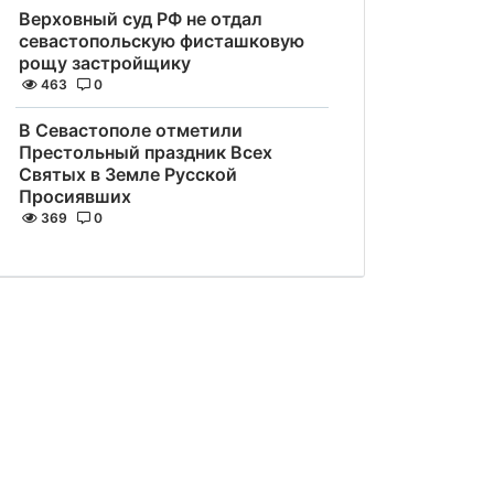
Верховный суд РФ не отдал
севастопольскую фисташковую
рощу застройщику
463
0
В Севастополе отметили
Престольный праздник Всех
Святых в Земле Русской
Просиявших
369
0