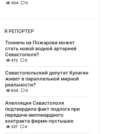
304
0
Я РЕПОРТЕР
Тоннель на Пожарова может
стать новой водной артерией
Севастополя?
472
0
Севастопольский депутат Кулагин
живет в параллельной мирной
реальности?
634
0
Апелляция Севастополя
подтвердила факт подлога при
передаче миллиардного
контракта фирме-пустышке
327
0