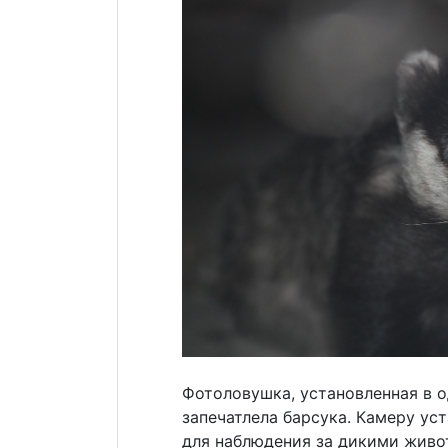
Фотоловушка, установленная в 
запечатлела барсука. Камеру у
для наблюдения за дикими живо