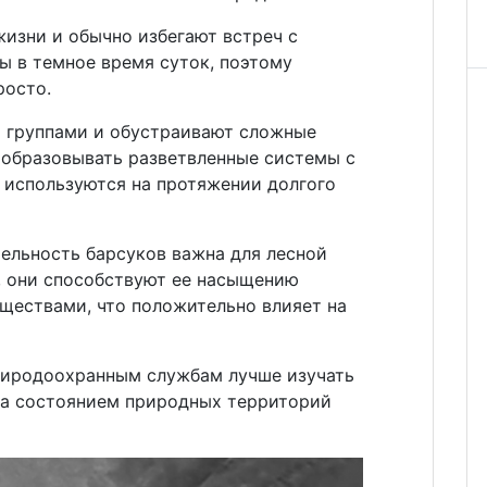
изни и обычно избегают встреч с
ы в темное время суток, поэтому
росто.
 группами и обустраивают сложные
 образовывать разветвленные системы с
 используются на протяжении долгого
ельность барсуков важна для лесной
, они способствуют ее насыщению
ществами, что положительно влияет на
риродоохранным службам лучше изучать
за состоянием природных территорий