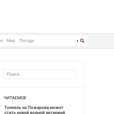
ия
Мир
Погода
ЧИТАЕМОЕ
Тоннель на Пожарова может
стать новой водной артерией