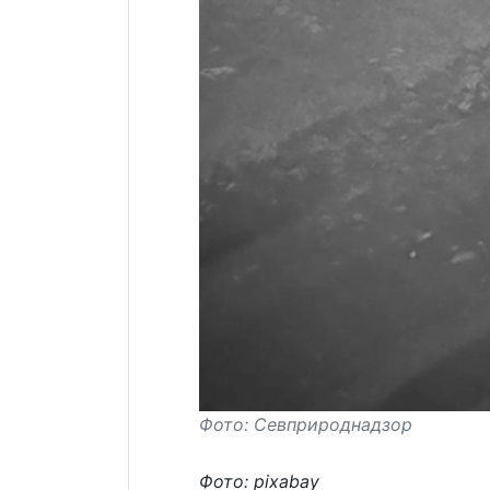
Фото: Севприроднадзор
Фото: pixabay