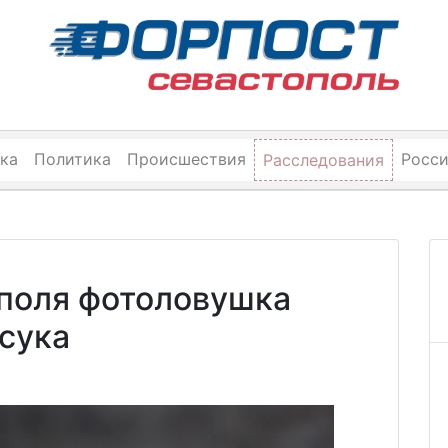
ка
Политика
Происшествия
Росс
Расследования
ополя фотоловушка
сука