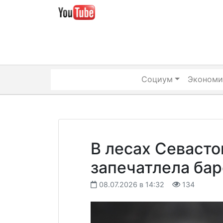
Skip
to
content
Социум
Экономи
В лесах Севаст
запечатлела бар
08.07.2026 в 14:32
134