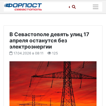
Skip
to
content
В Севастополе девять улиц 17
апреля останутся без
электроэнергии
17.04.2026 в 08:11
125