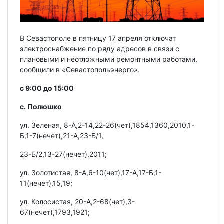
В Севастополе в пятницу 17 апреля отключат
электроснабжение по ряду адресов в связи с
плановыми и неотложными ремонтными работами,
сообщили в «Севастопольэнерго».
с 9:00 до 15:00
с. Полюшко
ул. Зеленая, 8-А,2-14,22-26(чет),1854,1360,2010,1-
Б,1-7(нечет),21-А,23-Б/1,
23-Б/2,13-27(нечет),2011;
ул. Золотистая, 8-А,6-10(чет),17-А,17-Б,1-
11(нечет),15,19;
ул. Колосистая, 20-А,2-68(чет),3-
67(нечет),1793,1921;