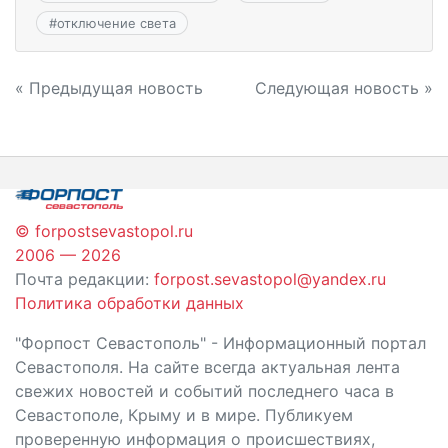
#
отключение света
Навигация
« Предыдущая новость
Следующая новость »
по
записям
© forpostsevastopol.ru
2006 — 2026
Почта редакции:
forpost.sevastopol@yandex.ru
Политика обработки данных
"Форпост Севастополь" - Информационный портал
Севастополя. На сайте всегда актуальная лента
свежих новостей и событий последнего часа в
Севастополе, Крыму и в мире. Публикуем
проверенную информация о происшествиях,