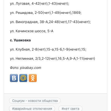
ул. Луговая, 4-42(чет),1-43(нечет);
ул. Решидова, 2-50(чет),1-49(нечет),1869;
ул. Виноградная, 38-А,24-48(чет),17-43(нечет);
ул. Качинское шоссе, 5-А
с. Ушаковка
ул. Клубная, 2-8(чет),15-а,15-Б,1-9(нечет),15;
ул. Неглинная, 2/3,2-12(чет),16,5-А,9-А,1-11(нечет)
Фото: pixabay.com
Социум - новости общества
#
аварийные отключения
#
нет света