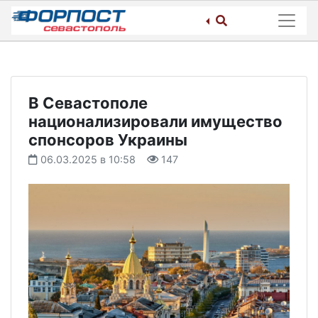
Skip
to
content
В Севастополе
национализировали имущество
спонсоров Украины
06.03.2025 в 10:58
147