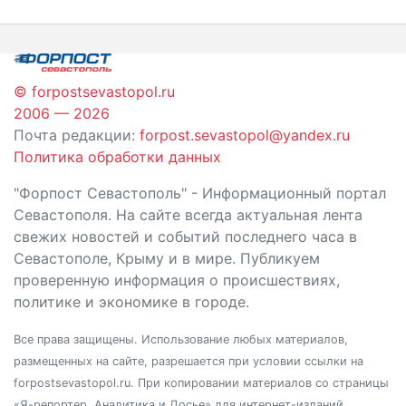
по
записям
© forpostsevastopol.ru
2006 — 2026
Почта редакции:
forpost.sevastopol@yandex.ru
Политика обработки данных
"Форпост Севастополь" - Информационный портал
Севастополя. На сайте всегда актуальная лента
свежих новостей и событий последнего часа в
Севастополе, Крыму и в мире. Публикуем
проверенную информация о происшествиях,
политике и экономике в городе.
Все права защищены. Использование любых материалов,
размещенных на сайте, разрешается при условии ссылки на
forpostsevastopol.ru. При копировании материалов со страницы
«Я-репортер. Аналитика и Досье» для интернет-изданий