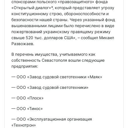
спонсорами польского «правозащитного» фонда
«Открытый диалог»*, который представляет угрозу
конституционному строю, обороноспособности и
безопасности нашей страны. Через указанный фонд
вышеназванными лицами было перечислено в виде
пожертвований украинскому правящему режиму
свыше 520 тыс. долларов США», – сообщил Михаил
Развожаев.
В перечень имущества, учитываемого как
собственность Севастополя вошли следующие
предприятия:
— ООО «Завод судовой светотехники «Маяк»
— ООО «Завод судовой светотехники»
— ООО «Плоск»
— ООО «Тинос»
— ООО «Эксплуатационная организация
«Технотрон»