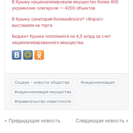
В Крыму национализировали имущество более 400
украинских олигархов — 4200 объектов
В Крыму санаторий Коломойского* «Форос»
выставили на торги
Бюджет Крыма пополнился на 4,5 млрд за счет
национализированного имущества
Социум - новости общества
#
национализация
#
национализация имущества
#
правительство севастополя
Навигация
« Предыдущая новость
Следующая новость »