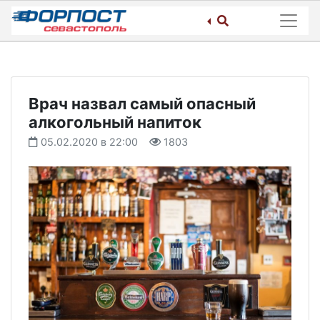
Skip
to
content
Врач назвал самый опасный
алкогольный напиток
05.02.2020 в 22:00
1803