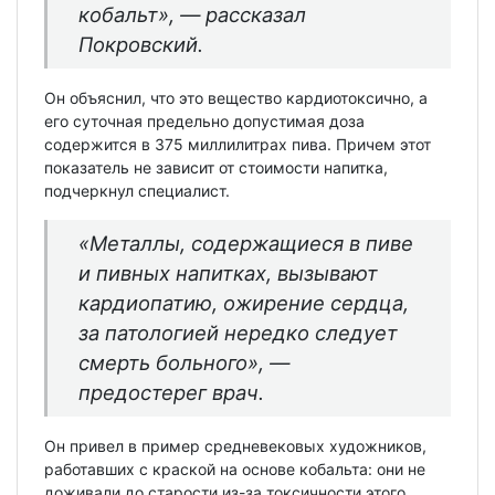
кобальт», — рассказал
Покровский.
Он объяснил, что это вещество кардиотоксично, а
его суточная предельно допустимая доза
содержится в 375 миллилитрах пива. Причем этот
показатель не зависит от стоимости напитка,
подчеркнул специалист.
«Металлы, содержащиеся в пиве
и пивных напитках, вызывают
кардиопатию, ожирение сердца,
за патологией нередко следует
смерть больного», —
предостерег врач.
Он привел в пример средневековых художников,
работавших с краской на основе кобальта: они не
доживали до старости из-за токсичности этого