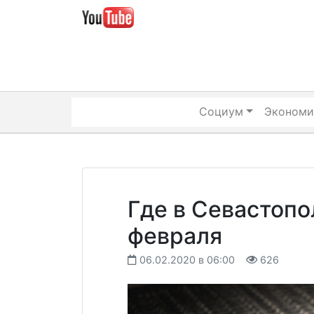
Skip
to
content
Социум
Экономи
Где в Севастопо
февраля
06.02.2020 в 06:00
626