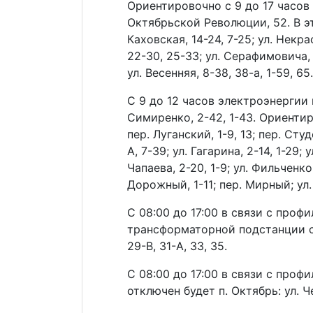
Ориентировочно с 9 до 17 часов
Октябрьской Революции, 52. В эт
Каховская, 14-24, 7-25; ул. Некра
22-30, 25-33; ул. Серафимовича, 
ул. Весенняя, 8-38, 38-а, 1-59, 65.
С 9 до 12 часов электроэнергии не
Симиренко, 2-42, 1-43. Ориентиро
пер. Луганский, 1-9, 13; пер. Студе
А, 7-39; ул. Гагарина, 2-14, 1-29;
Чапаева, 2-20, 1-9; ул. Фильченков
Дорожный, 1-11; пер. Мирный; ул.
С 08:00 до 17:00 в связи с про
трансформаторной подстанции св
29-В, 31-А, 33, 35.
С 08:00 до 17:00 в связи с про
отключен будет п. Октябрь: ул. 