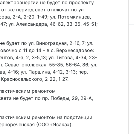
 электроэнергии не будет по проспекту
от же период свет отключат по ул.
сова, 2-А, 2-20, 1-49; ул. Потемкинцев,
47; ул. Александера, 46-62, 33-35, 45-51;
 будет по ул. Виноградная, 2-16, 7; ул.
вочно с 11 до 14 – в с. Верхнесадовое:
нтов, 4-а, 2, 3-5,13; ул. Титова, 4-34, 23-
 ул. Севастопольская, 55-85, 56-64, 86; ул.
а, 4-16; ул. Паршина, 4-12, 3-13; пер.
 Красносельского, 2-22, 1-27.
филактическим ремонтом
ета не будет по пр. Победы, 29, 29-А,
филактическим ремонтом на подстанции
Чернореченская (ООО «Ясака»).