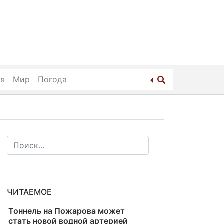
ия
Мир
Погода
ЧИТАЕМОЕ
Тоннель на Пожарова может
стать новой водной артерией