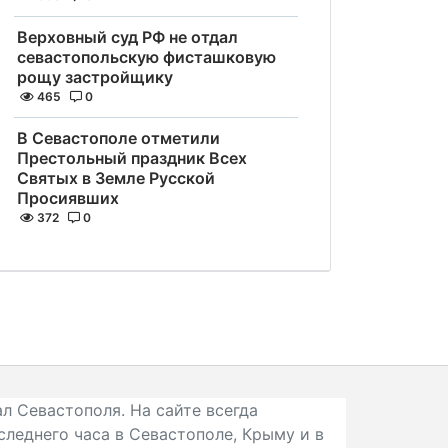
Верховный суд РФ не отдал
севастопольскую фисташковую
рощу застройщику
465
0
В Севастополе отметили
Престольный праздник Всех
Святых в Земле Русской
Просиявших
372
0
л Севастополя. На сайте всегда
следнего часа в Севастополе, Крыму и в