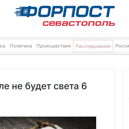
ка
Политика
Происшествия
Росс
Расследования
ле не будет света 6