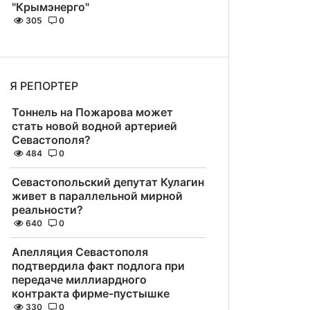
"Крымэнерго"
305
0
Я РЕПОРТЕР
Тоннель на Пожарова может
стать новой водной артерией
Севастополя?
484
0
Севастопольский депутат Кулагин
живет в параллельной мирной
реальности?
640
0
Апелляция Севастополя
подтвердила факт подлога при
передаче миллиардного
контракта фирме-пустышке
330
0