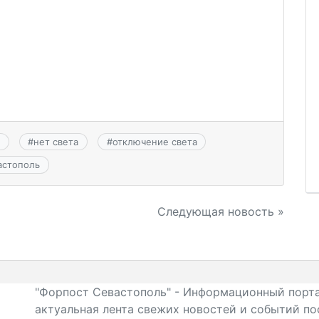
#
нет света
#
отключение света
астополь
Следующая новость »
"Форпост Севастополь" - Информационный порта
актуальная лента свежих новостей и событий по