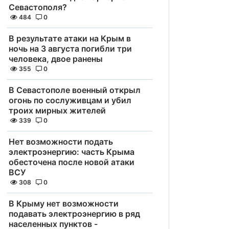
Севастополя?
484
0
В результате атаки на Крым в
ночь на 3 августа погибли три
человека, двое ранены
355
0
В Севастополе военный открыл
огонь по сослуживцам и убил
троих мирных жителей
339
0
Нет возможности подать
электроэнергию: часть Крыма
обесточена после новой атаки
ВСУ
308
0
В Крыму нет возможности
подавать электроэнергию в ряд
населенных пунктов -