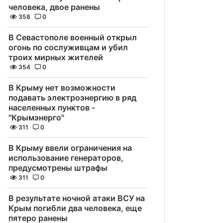
человека, двое ранены
358
0
В Севастополе военный открыл
огонь по сослуживцам и убил
троих мирных жителей
354
0
В Крыму нет возможности
подавать электроэнергию в ряд
населенных пунктов -
"Крымэнерго"
311
0
В Крыму ввели ограничения на
использование генераторов,
предусмотрены штрафы
311
0
В результате ночной атаки ВСУ на
Крым погибли два человека, еще
пятеро ранены