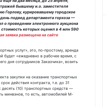
 еще на два месяца, до 25 апреля,
стражей бывшему и.о. заместителя
ию Горлову, курировавшему городское
 день подвед департамента горхоза —
л о проведении электронного аукциона
, стоимость которых оценил в 4 млн 590
я заявка размещена на сайте
ртных услуг», это, по-простому, аренда
й будет «ежедневно в рабочее время, с
го дня сотрудников Заказчика», возить
ъекта закупки на оказание транспортных
срок действия контракта, т.е. до 31
ж десять (10) транспортных средств —
ть минвэнов, то есть, автомобилей М-