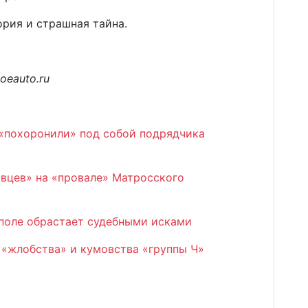
ория и страшная тайна.
oeauto.ru
 «похоронили» под собой подрядчика
овцев» на «провале» Матросского
поле обрастает судебными исками
 «жлобства» и кумовства «группы Ч»