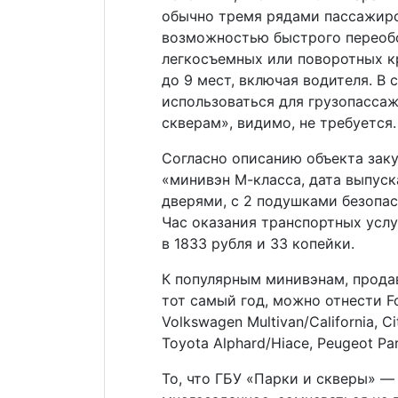
обычно тремя рядами пассажирс
возможностью быстрого переоб
легкосъемных или поворотных к
до 9 мест, включая водителя. В
использоваться для грузопассаж
скверам», видимо, не требуется.
Согласно описанию объекта зак
«минивэн М-класса, дата выпуска
дверями, с 2 подушками безопа
Час оказания транспортных услу
в 1833 рубля и 33 копейки.
К популярным минивэнам, прода
тот самый год, можно отнести Fo
Volkswagen Multivan/California, C
Toyota Alphard/Hiace, Peugeot Par
То, что ГБУ «Парки и скверы» 