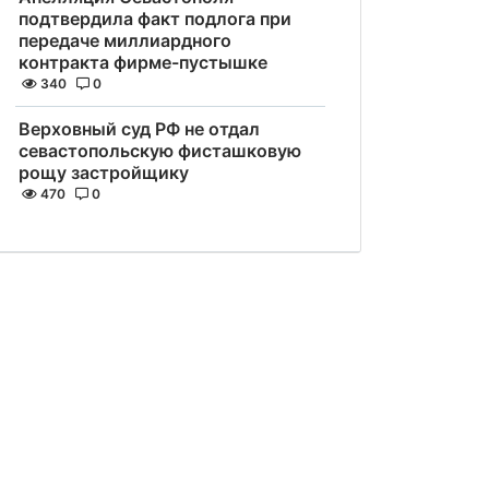
подтвердила факт подлога при
передаче миллиардного
контракта фирме-пустышке
340
0
Верховный суд РФ не отдал
севастопольскую фисташковую
рощу застройщику
470
0