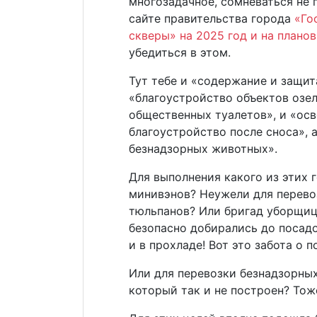
многозадачное, сомневаться не 
сайте правительства города
«Го
скверы» на 2025 год и на плано
убедиться в этом.
Тут тебе и «содержание и защит
«благоустройство объектов озел
общественных туалетов», и «ос
благоустройство после сноса», 
безнадзорных животных».
Для выполнения какого из этих 
минивэнов? Неужели для перево
тюльпанов? Или бригад уборщиц
безопасно добирались до посад
и в прохладе! Вот это забота о 
Или для перевозки безнадзорны
который так и не построен? Тож