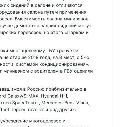
ких сидений в салоне и отличаются
орудования салона путем применения
ресел. Вместимость салона минивэнов —
 случае демонтажа задних сидений могут
ирских перевозок, но этого «Паркам и
упки многоцелевому ГБУ требуется
 не старше 2018 года, на 8 мест, с 5-ю
сности, системой кондиционирования».
г минивэном с водителем в ГБУ оценили
вавшимся в Россию приблизительно в
rd Galaxy/S-MAX, Hyundai H-1,
itroen SpaceTourer, Mercedes-Benz Viana,
tnet Tepee/Traveller и ряд других.
— учреждение многоцелевое и