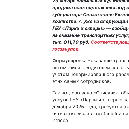
23 января Басманный суд Москвы
продлил срок содержания под 
губернатора Севастополя Евген
хозяйство. А уже на следующий
ГБУ «Парки и скверы» — сообщи
на оказание транспортных услуг
тыс. 011,70 руб.
Соответствующа
госзакупок.
Формулировка «оказание транспо
автомобиля с водителем, которы
учетом ненормированного рабоче
этих самых сотрудников.
Так вот, согласно «Описанию об
услуг», ГБУ «Парки и скверы» на 
декабря 2025 года, требуется а
пять легковых автомобилей и пя
класса.