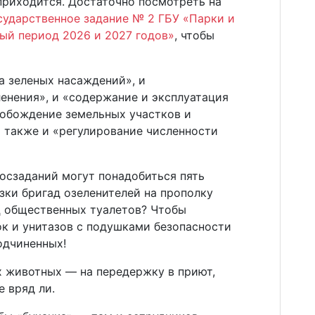
приходится. Достаточно посмотреть на
сударственное задание № 2 ГБУ «Парки и
вый период 2026 и 2027 годов»
, чтобы
а зеленых насаждений», и
енения», и «содержание и эксплуатация
вобождение земельных участков и
а также и «регулирование численности
госзаданий могут понадобиться пять
зки бригад озеленителей на прополку
 общественных туалетов? Чтобы
ок и унитазов с подушками безопасности
подчиненных!
х животных — на передержку в приют,
е вряд ли.