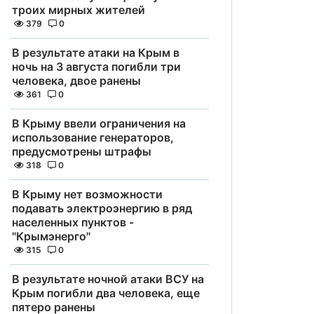
троих мирных жителей
379
0
В результате атаки на Крым в
ночь на 3 августа погибли три
человека, двое ранены
361
0
В Крыму ввели ограничения на
использование генераторов,
предусмотрены штрафы
318
0
В Крыму нет возможности
подавать электроэнергию в ряд
населенных пунктов -
"Крымэнерго"
315
0
В результате ночной атаки ВСУ на
Крым погибли два человека, еще
пятеро ранены