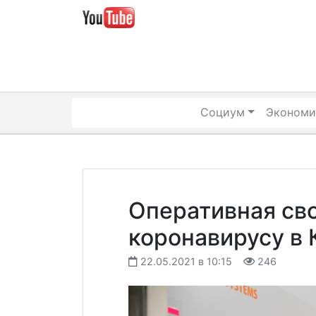
Skip
to
content
Социум
Экономи
Оперативная св
коронавирусу в 
22.05.2021 в 10:15
246