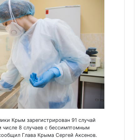
лики Крым зарегистрирован 91 случай
м числе 8 случаев с бессимптомным
сообщил Глава Крыма Сергей Аксенов.