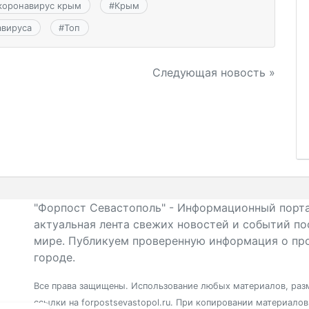
коронавирус крым
#
Крым
авируса
#
Топ
Следующая новость »
"Форпост Севастополь" - Информационный порта
актуальная лента свежих новостей и событий по
мире. Публикуем проверенную информация о про
городе.
Все права защищены. Использование любых материалов, разм
ссылки на forpostsevastopol.ru. При копировании материало