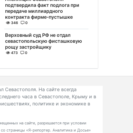
подтвердила факт подлога при
передаче миллиардного
контракта фирме-пустышке
346
0
Верховный суд РФ не отдал
севастопольскую фисташковую
рощу застройщику
473
0
л Севастополя. На сайте всегда
следнего часа в Севастополе, Крыму и в
исшествиях, политике и экономике в
ещенных на сайте, разрешается при условии
в со страницы «Я-репортер. Аналитика и Досье»