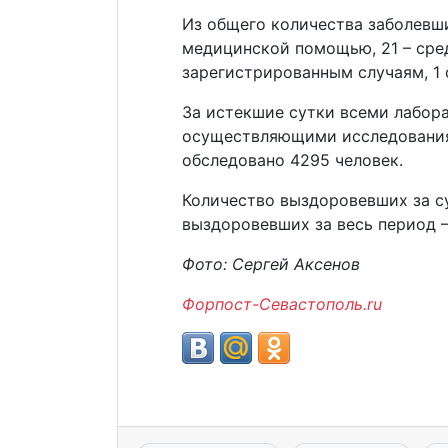
Из общего количества заболевш
медицинской помощью, 21 – сре
зарегистрированным случаям, 1 
За истекшие сутки всеми лабор
осуществляющими исследования
обследовано 4295 человек.
Количество выздоровевших за су
выздоровевших за весь период –
Фото: Сергей Аксенов
Форпост-Севастополь.ru