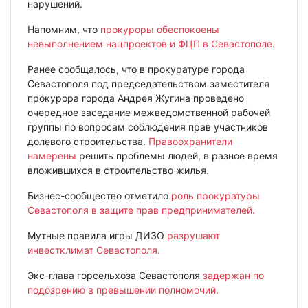
нарушений.
Напомним, что
прокуроры обеспокоены
невыполнением нацпроектов и ФЦП в Севастополе.
Ранее сообщалось, что в прокуратуре города
Севастополя под председательством заместителя
прокурора города Андрея Жугина проведено
очередное заседание межведомственной рабочей
группы по вопросам соблюдения прав участников
долевого строительства.
Правоохранители
намерены
решить проблемы людей, в разное время
вложившихся в строительство жилья.
Бизнес-сообщество отметило
роль прокуратуры
Севастополя в защите прав предпринимателей.
Мутные правила игры ДИЗО
разрушают
инвестклимат Севастополя.
Экс-глава горсельхоза Севастополя
задержан по
подозрению в превышении полномочий.