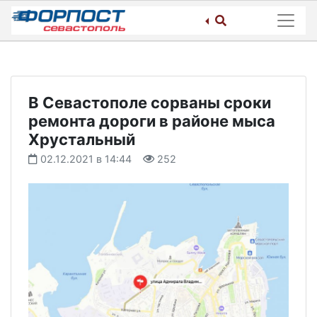
Skip
to
content
В Севастополе сорваны сроки
ремонта дороги в районе мыса
Хрустальный
02.12.2021 в 14:44
252