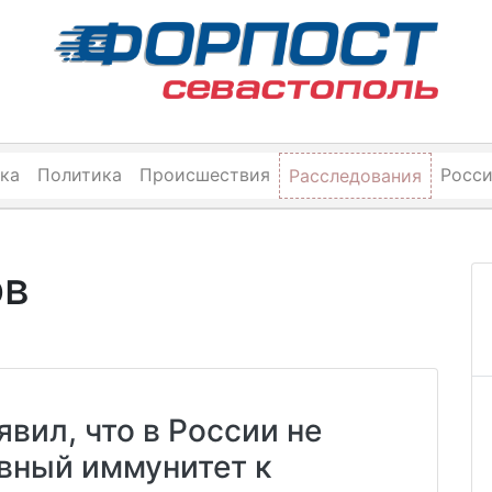
ка
Политика
Происшествия
Росс
Расследования
ов
вил, что в России не
вный иммунитет к