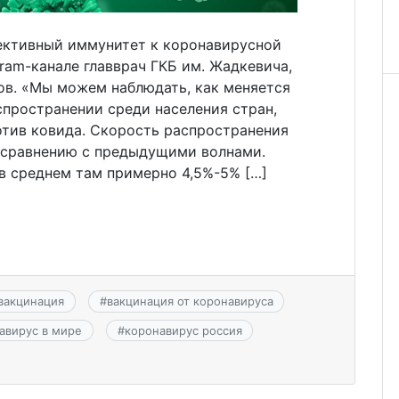
ективный иммунитет к коронавирусной
gram-канале главврач ГКБ им. Жадкевича,
в. «Мы можем наблюдать, как меняется
спространении среди населения стран,
отив ковида. Скорость распространения
 сравнению с предыдущими волнами.
в среднем там примерно 4,5%-5% […]
вакцинация
#
вакцинация от коронавируса
авирус в мире
#
коронавирус россия