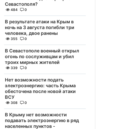
Севастополя?
484
0
В результате атаки на Крым в
ночь на 3 августа погибли три
человека, двое ранены
355
0
В Севастополе военный открыл
огонь по сослуживцам и убил
троих мирных жителей
339
0
Нет возможности подать
электроэнергию: часть Крыма
обесточена после новой атаки
ВСУ
308
0
В Крыму нет возможности
подавать электроэнергию в ряд
населенных пунктов -