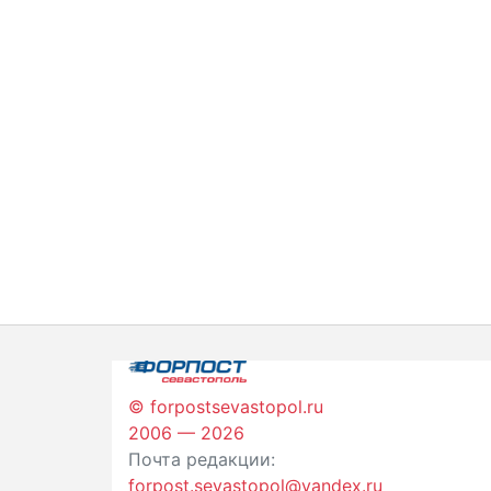
© forpostsevastopol.ru
2006 — 2026
Почта редакции:
forpost.sevastopol@yandex.ru