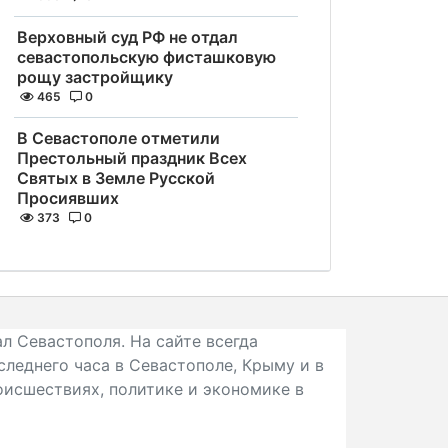
Верховный суд РФ не отдал
севастопольскую фисташковую
рощу застройщику
465
0
В Севастополе отметили
Престольный праздник Всех
Святых в Земле Русской
Просиявших
373
0
л Севастополя. На сайте всегда
следнего часа в Севастополе, Крыму и в
исшествиях, политике и экономике в