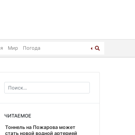
ия
Мир
Погода
ЧИТАЕМОЕ
Тоннель на Пожарова может
стать новой водной артерией