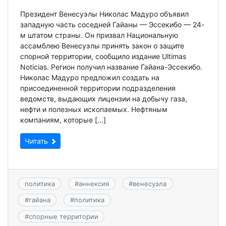
Президент Венесуэлы Николас Мадуро объявил
западную часть соседней Гайаны — Эссекибо — 24-
м штатом страны. Он призвал Национальную
ассамблею Венесуэлы принять закон о защите
спорной территории, сообщило издание Ultimas
Noticias. Регион получил название Гайана-Эссекибо.
Николас Мадуро предложил создать на
присоединенной территории подразделения
ведомств, выдающих лицензии на добычу газа,
нефти и полезных ископаемых. Нефтяным
компаниям, которые […]
Читать
политика
#
аннексия
#
венесуэла
#
гайана
#
политика
#
спорные территории