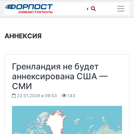
Skip
to
content
АННЕКСИЯ
Гренландия не будет
аннексирована США —
СМИ
22.01.2026 в 09:03
143