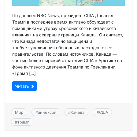
По данным NBC News, президент США Дональд
Трамп в последнее время активно обсуждает с
помощниками угрозу «российского и китайского
влияния» на северные границы Канады. Он считает,
что Канада недостаточно защищена и
требует увеличения оборонных расходов от ее
правительства. По словам источников, Канада —
частью более широкой стратегии США в Арктике на
фоне активного давления Трампа по Гренландии.
«Трамп […]
Читать
Мир
#
аннексия
#
Канада
#
США
#
трамп