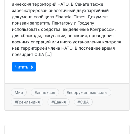
аннексия территорий НАТО. В Сенате также
зарегистрирован аналогичный двухпартийный
документ, сообщила Financial Times. Документ
призван запретить Пентагону и Госдепу
использовать средства, выделенные Конгрессом,
для «блокады, оккупации, аннексии, проведения
военных операций или иного установления контроля
над территорией члена НАТО. В последнее время
президент США […]
Читать
Мир
#
аннексия
#
вооруженные силы
#
Гренландия
#
Дания
#
США