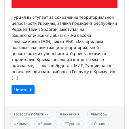
Турция выступает за сохранение территориальной
целостности Украины, заявил президент республики
Реджеп Тайип Эрдоган, выступая на
общеполитических дебатах 76-й сессии
Генассамблеи ООН, пишет РБК. «Мы придаем
большое значение защите территориальной
целостности и суверенитета Украины, включая
территорию Крыма, аннексию которого мы не
признаем», — сказал Эрдоган. МИД Турции ранее
отказался признать выборы в Госдуму в Крыму. Их
[…]
Читать
Новости политики
#
аннексия
#
выборы
#
Крым
#
Россия
#
Турция
#
Украина