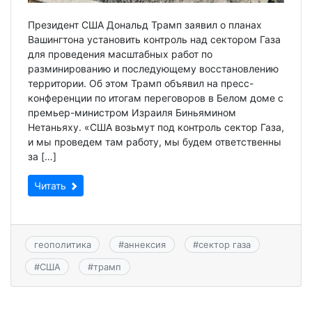
Президент США Дональд Трамп заявил о планах
Вашингтона установить контроль над сектором Газа
для проведения масштабных работ по
разминированию и последующему восстановлению
территории. Об этом Трамп объявил на пресс-
конференции по итогам переговоров в Белом доме с
премьер-министром Израиля Биньямином
Нетаньяху. «США возьмут под контроль сектор Газа,
и мы проведем там работу, мы будем ответственны
за […]
Читать
геополитика
#
аннексия
#
сектор газа
#
США
#
трамп