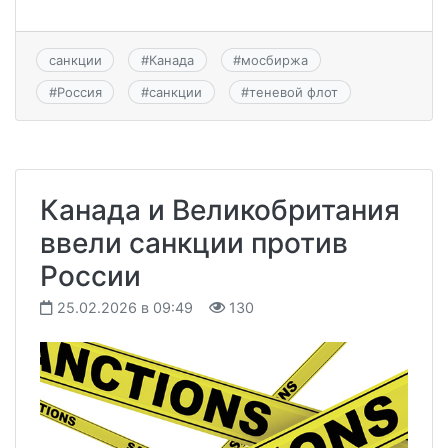
санкции
#
Канада
#
мосбиржа
#
Россия
#
санкции
#
теневой флот
Канада и Великобритания
ввели санкции против
России
25.02.2026 в 09:49
130