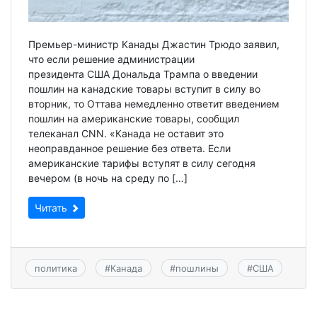
Премьер-министр Канады Джастин Трюдо заявил,
что если решение администрации
президента США Дональда Трампа о введении
пошлин на канадские товары вступит в силу во
вторник, то Оттава немедленно ответит введением
пошлин на американские товары, сообщил
телеканал CNN. «Канада не оставит это
неоправданное решение без ответа. Если
американские тарифы вступят в силу сегодня
вечером (в ночь на среду по […]
Читать
политика
#
Канада
#
пошлины
#
США