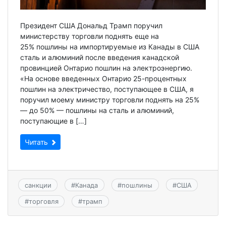
Президент США Дональд Трамп поручил
министерству торговли поднять еще на
25% пошлины на импортируемые из Канады в США
сталь и алюминий после введения канадской
провинцией Онтарио пошлин на электроэнергию.
«На основе введенных Онтарио 25-процентных
пошлин на электричество, поступающее в США, я
поручил моему министру торговли поднять на 25%
— до 50% — пошлины на сталь и алюминий,
поступающие в […]
Читать
санкции
#
Канада
#
пошлины
#
США
#
торговля
#
трамп