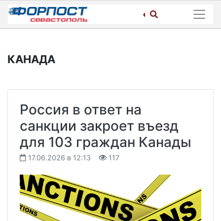
Skip
to
content
КАНАДА
Россия в ответ на
санкции закроет въезд
для 103 граждан Канады
17.06.2026 в 12:13
117