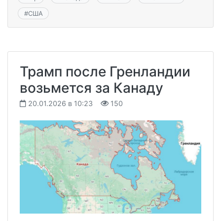
#
США
​​Трамп после Гренландии
возьмется за Канаду
20.01.2026 в 10:23
150