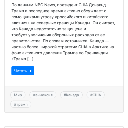
По данным NBC News, президент США Дональд
Трамп в последнее время активно обсуждает с
помощниками угрозу «российского и китайского
влияния» на северные границы Канады. Он считает,
что Канада недостаточно защищена и
требует увеличения оборонных расходов от ее
правительства. По словам источников, Канада —
частью более широкой стратегии США в Арктике на
фоне активного давления Трампа по Гренландии.
«Трамп […]
Читать
Мир
#
аннексия
#
Канада
#
США
#
трамп