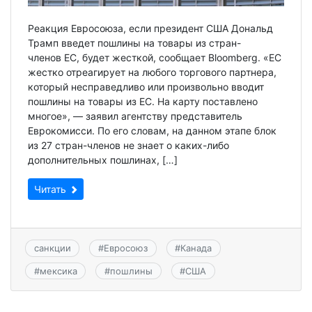
Реакция Евросоюза, если президент США Дональд
Трамп введет пошлины на товары из стран-
членов ЕС, будет жесткой, сообщает Bloomberg. «ЕС
жестко отреагирует на любого торгового партнера,
который несправедливо или произвольно вводит
пошлины на товары из ЕС. На карту поставлено
многое», — заявил агентству представитель
Еврокомисси. По его словам, на данном этапе блок
из 27 стран-членов не знает о каких-либо
дополнительных пошлинах, […]
Читать
санкции
#
Евросоюз
#
Канада
#
мексика
#
пошлины
#
США