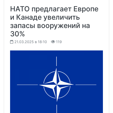
НАТО предлагает Европе
и Канаде увеличить
запасы вооружений на
30%
21.03.2025 в 18:10
119