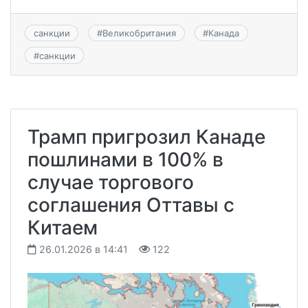
санкции
#
Великобритания
#
Канада
#
санкции
Трамп пригрозил Канаде
пошлинами в 100% в
случае торгового
соглашения Оттавы с
Китаем
26.01.2026 в 14:41
122