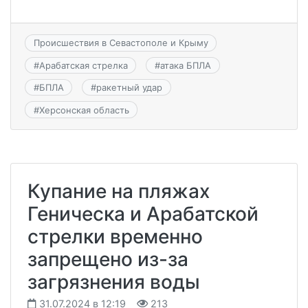
Происшествия в Севастополе и Крыму
#
Арабатская стрелка
#
атака БПЛА
#
БПЛА
#
ракетный удар
#
Херсонская область
Купание на пляжах
Геническа и Арабатской
стрелки временно
запрещено из-за
загрязнения воды
31.07.2024 в 12:19
213