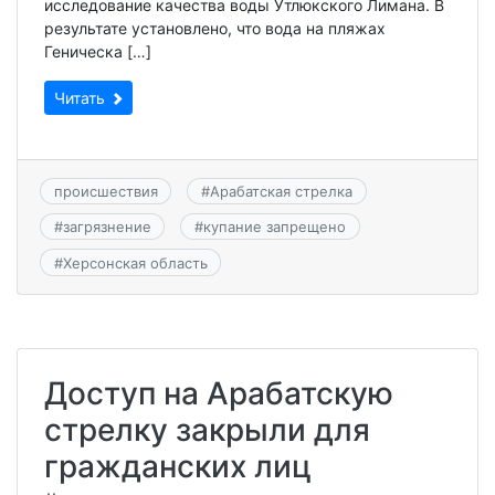
исследование качества воды Утлюкского Лимана. В
результате установлено, что вода на пляжах
Геническа […]
Читать
происшествия
#
Арабатская стрелка
#
загрязнение
#
купание запрещено
#
Херсонская область
Доступ на Арабатскую
стрелку закрыли для
гражданских лиц