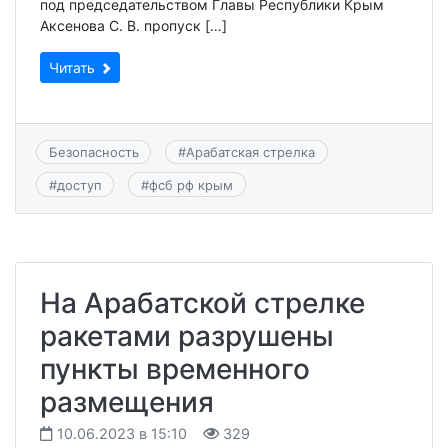
под председательством Главы Республики Крым
Аксенова С. В. пропуск […]
Читать
Безопасность
#
Арабатская стрелка
#
доступ
#
фсб рф крым
На Арабатской стрелке
ракетами разрушены
пункты временного
размещения
10.06.2023 в 15:10
329