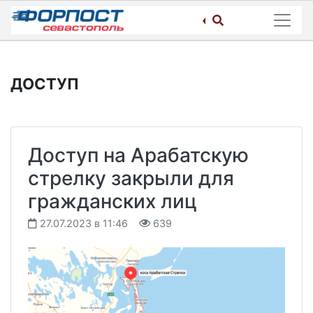
Skip
to
content
ДОСТУП
Доступ на Арабатскую
стрелку закрыли для
гражданских лиц
27.07.2023 в 11:46
639