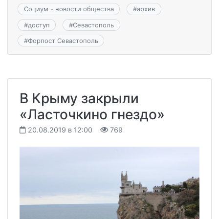
Социум - новости общества
#
архив
#
доступ
#
Севастополь
#
Форпост Севастополь
В Крыму закрыли
«Ласточкино гнездо»
20.08.2019 в 12:00
769