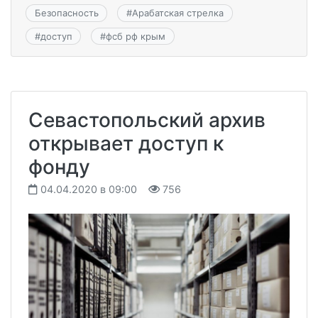
Безопасность
#
Арабатская стрелка
#
доступ
#
фсб рф крым
Севастопольский архив
открывает доступ к
фонду
04.04.2020 в 09:00
756