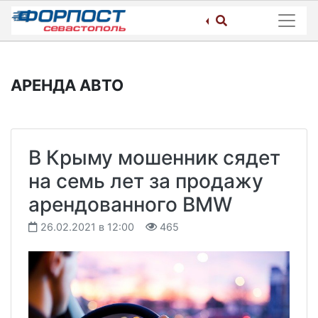
Skip
to
content
АРЕНДА АВТО
В Крыму мошенник сядет
на семь лет за продажу
арендованного BMW
26.02.2021 в 12:00
465