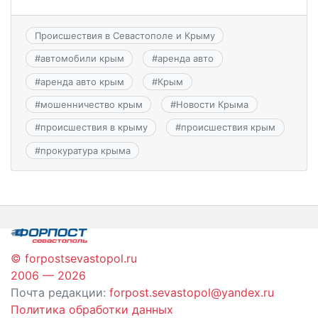
Происшествия в Севастополе и Крыму
#
автомобили крым
#
аренда авто
#
аренда авто крым
#
Крым
#
мошенничество крым
#
Новости Крыма
#
происшествия в крыму
#
происшествия крым
#
прокуратура крыма
© forpostsevastopol.ru
2006 — 2026
Почта редакции:
forpost.sevastopol@yandex.ru
Политика обработки данных