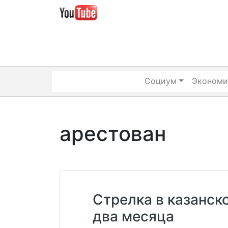
Skip
to
content
Социум
Экономи
арестован
Стрелка в казанск
два месяца