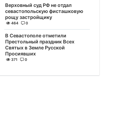
Верховный суд РФ не отдал
севастопольскую фисташковую
рощу застройщику
464
0
В Севастополе отметили
Престольный праздник Всех
Святых в Земле Русской
Просиявших
371
0