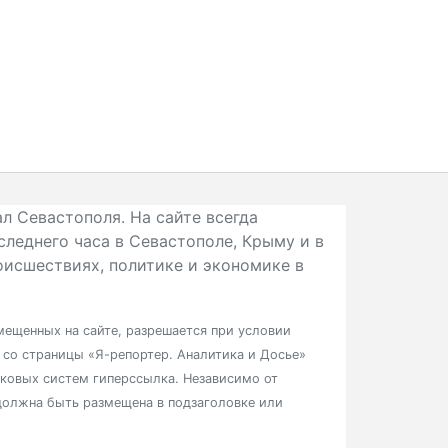
л Севастополя. На сайте всегда
следнего часа в Севастополе, Крыму и в
исшествиях, политике и экономике в
ещенных на сайте, разрешается при условии
в со страницы «Я-репортер. Аналитика и Досье»
сковых систем гиперссылка. Независимо от
должна быть размещена в подзаголовке или