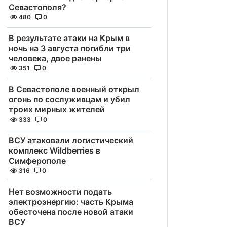
Севастополя?
480
0
В результате атаки на Крым в
ночь на 3 августа погибли три
человека, двое ранены
351
0
В Севастополе военный открыл
огонь по сослуживцам и убил
троих мирных жителей
333
0
ВСУ атаковали логистический
комплекс Wildberries в
Симферополе
316
0
Нет возможности подать
электроэнергию: часть Крыма
обесточена после новой атаки
ВСУ