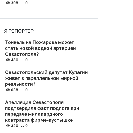
308
0
Я РЕПОРТЕР
Тоннель на Пожарова может
стать новой водной артерией
Севастополя?
480
0
Севастопольский депутат Кулагин
живет в параллельной мирной
реальности?
638
0
Апелляция Севастополя
подтвердила факт подлога при
передаче миллиардного
контракта фирме-пустышке
330
0