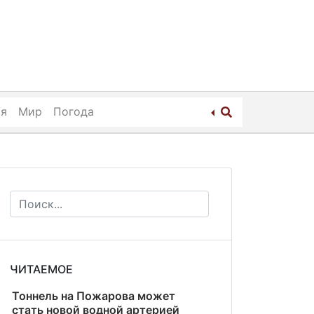
ия
Мир
Погода
ЧИТАЕМОЕ
Тоннель на Пожарова может
стать новой водной артерией