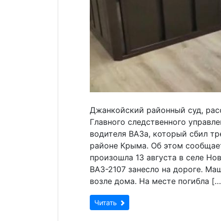
Джанкойский районный суд, рас
Главного следственного управле
водителя ВАЗа, который сбил т
районе Крыма. Об этом сообщае
произошла 13 августа в селе Н
ВАЗ-2107 занесло на дороге. Ма
возле дома. На месте погибла […
Читать