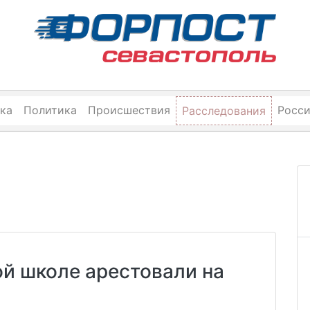
ка
Политика
Происшествия
Росс
Расследования
ой школе арестовали на